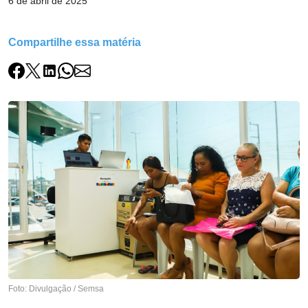
6 de abril de 2025
Compartilhe essa matéria
Foto: Divulgação / Semsa