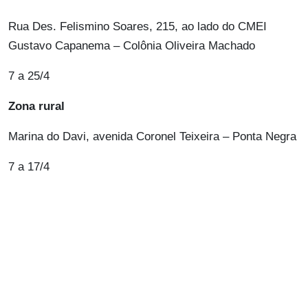
Rua Des. Felismino Soares, 215, ao lado do CMEI
Gustavo Capanema – Colônia Oliveira Machado
7 a 25/4
Zona rural
Marina do Davi, avenida Coronel Teixeira – Ponta Negra
7 a 17/4