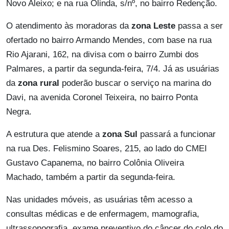
Novo Aleixo; e na rua Olinda, s/nº, no bairro Redenção.
O atendimento às moradoras da
zona Leste
passa a ser
ofertado no bairro Armando Mendes, com base na rua
Rio Ajarani, 162, na divisa com o bairro Zumbi dos
Palmares, a partir da segunda-feira, 7/4. Já as usuárias
da
zona rural
poderão buscar o serviço na marina do
Davi, na avenida Coronel Teixeira, no bairro Ponta
Negra.
A estrutura que atende a
zona Sul
passará a funcionar
na rua Des. Felismino Soares, 215, ao lado do CMEI
Gustavo Capanema, no bairro Colônia Oliveira
Machado, também a partir da segunda-feira.
Nas unidades móveis, as usuárias têm acesso a
consultas médicas e de enfermagem, mamografia,
ultrassonografia, exame preventivo do câncer do colo do