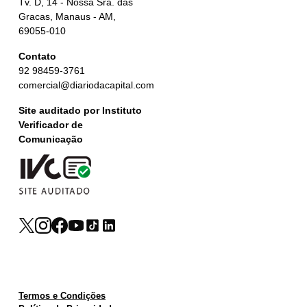
Tv. D, 14 - Nossa Sra. das
Gracas, Manaus - AM,
69055-010
Contato
92 98459-3761
comercial@diariodacapital.com
Site auditado por Instituto
Verificador de
Comunicação
Termos e Condições