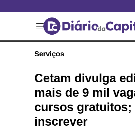
Serviços
Cetam divulga ed
mais de 9 mil vag
cursos gratuitos;
inscrever