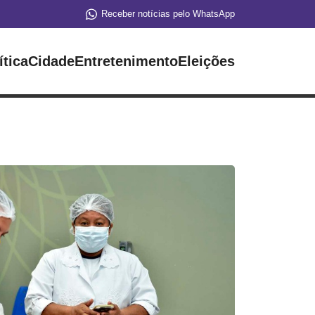
Receber notícias pelo WhatsApp
ítica
Cidade
Entretenimento
Eleições