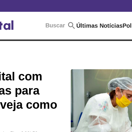
Buscar
Últimas Notícias
Pol
ital com
as para
 veja como