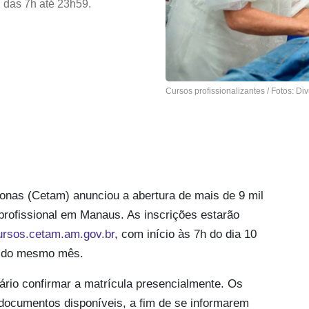
, das 7h até 23h59.
Cursos profissionalizantes / Fotos: D
nas (Cetam) anunciou a abertura de mais de 9 mil
 profissional em Manaus. As inscrições estarão
rsos.cetam.am.gov.br
, com início às 7h do dia 10
11 do mesmo mês.
sário confirmar a matrícula presencialmente. Os
documentos disponíveis, a fim de se informarem