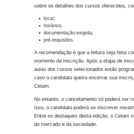
sobre os detalhes dos cursos oferecidos, c
local;
horários;
documentação exigida;
pré-requisitos.
A recomendação é que a leitura seja feita c
momento da inscrição. Após a etapa de inscr
aulas dos cursos selecionados estão progra
caso o candidato queira encerrar sua inscri
Cetam.
No entanto, o cancelamento só poderá ser 
isso, o candidato poderá se inscrever novam
Entre os destaques desta edição, o Cetam 
do mercado e da sociedade.