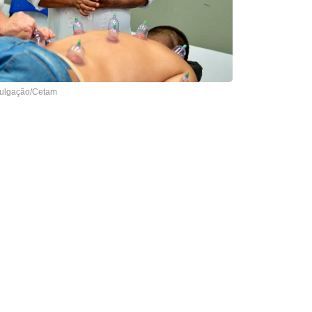
ivulgação/Cetam