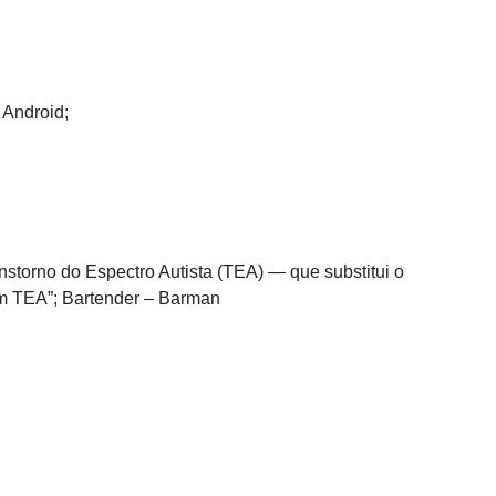
 Android;
storno do Espectro Autista (TEA) — que substitui o
om TEA”; Bartender – Barman