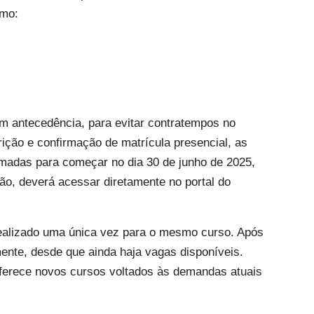
omo:
om antecedência, para evitar contratempos no
ição e confirmação de matrícula presencial, as
madas para começar no dia 30 de junho de 2025,
ção, deverá acessar diretamente no portal do
realizado uma única vez para o mesmo curso. Após
ente, desde que ainda haja vagas disponíveis.
oferece novos cursos voltados às demandas atuais