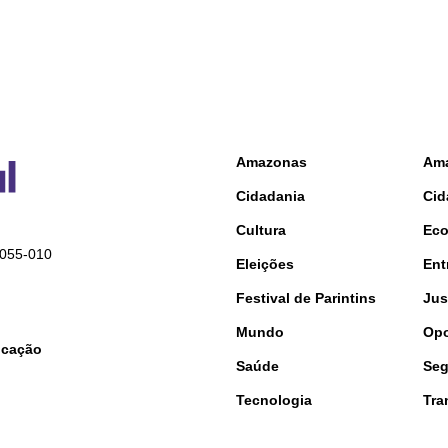
Amazonas
Am
Cidadania
Cid
Cultura
Ec
9055-010
Eleições
Ent
Festival de Parintins
Jus
Mundo
Opo
nicação
Saúde
Seg
Tecnologia
Tra