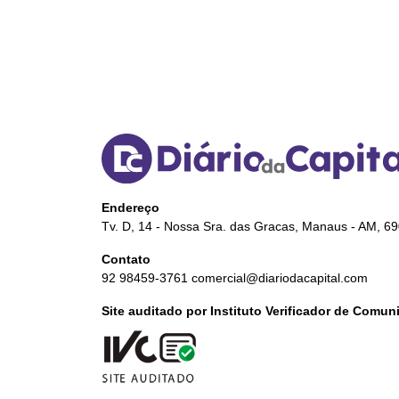
Endereço
Tv. D, 14 - Nossa Sra. das Gracas, Manaus - AM, 6
Contato
92 98459-3761
comercial@diariodacapital.com
Site auditado por Instituto Verificador de Comu