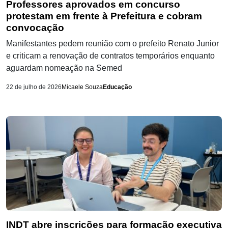
Professores aprovados em concurso
protestam em frente à Prefeitura e cobram
convocação
Manifestantes pedem reunião com o prefeito Renato Junior
e criticam a renovação de contratos temporários enquanto
aguardam nomeação na Semed
22 de julho de 2026
Micaele Souza
Educação
INDT abre inscrições para formação executiva