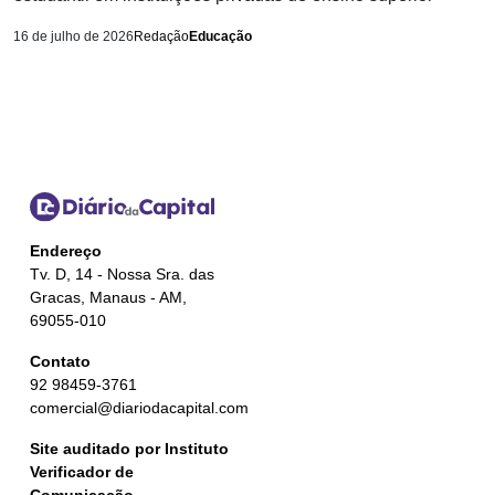
16 de julho de 2026
Redação
Educação
Endereço
Tv. D, 14 - Nossa Sra. das
Gracas, Manaus - AM,
69055-010
Contato
92 98459-3761
comercial@diariodacapital.com
Site auditado por Instituto
Verificador de