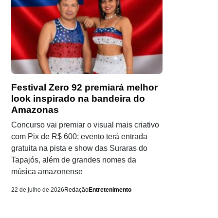
Festival Zero 92 premiará melhor
look inspirado na bandeira do
Amazonas
Concurso vai premiar o visual mais criativo
com Pix de R$ 600; evento terá entrada
gratuita na pista e show das Suraras do
Tapajós, além de grandes nomes da
música amazonense
22 de julho de 2026
Redação
Entretenimento