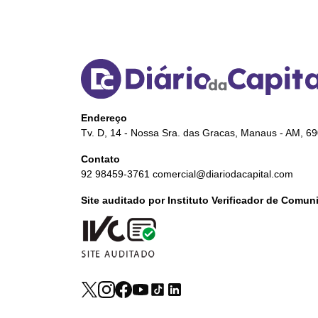
Endereço
Tv. D, 14 - Nossa Sra. das Gracas, Manaus - AM, 6
Contato
92 98459-3761
comercial@diariodacapital.com
Site auditado por Instituto Verificador de Comu