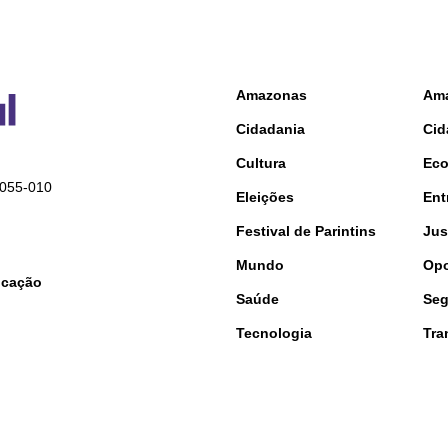
Amazonas
Am
Cidadania
Cid
Cultura
Ec
9055-010
Eleições
Ent
Festival de Parintins
Jus
Mundo
Opo
nicação
Saúde
Seg
Tecnologia
Tra