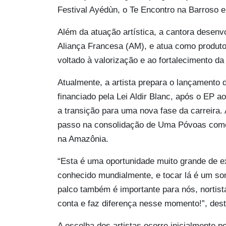
Festival Ayédùn, o Te Encontro na Barroso 
Além da atuação artística, a cantora desenv
Aliança Francesa (AM), e atua como produtor
voltado à valorização e ao fortalecimento 
Atualmente, a artista prepara o lançamento 
financiado pela Lei Aldir Blanc, após o EP 
a transição para uma nova fase da carreira.
passo na consolidação de Uma Póvoas com
na Amazônia.
“Esta é uma oportunidade muito grande de ex
conhecido mundialmente, e tocar lá é um son
palco também é importante para nós, nortis
conta e faz diferença nesse momento!”, dest
A escolha dos artistas ocorre inicialmente p