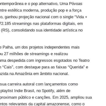
ontemporânea e o pop alternativo, Uma Póvoas
entre estética moderna, produção pop e a força
lo, ganhou projeção nacional com o single “Vida +
2.185 streamings nas plataformas digitais, em
(RS), consolidando sua identidade artística no
de Palha, um dos projetos independentes mais
u 27 milhões de streamings e realizou
 uma despedida com ingressos esgotados no Teatro
 “Cais”, com destaque para as faixas “Querida” e
uzida na Amazônia em âmbito nacional.
sua carreira autoral com lançamentos como
aylist Indie Brasil, no Spotify, além de
aproximam público e canções. Em 2025, ampliou sua
entos relevantes da capital amazonense, como o