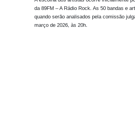
da 89FM – A Rádio Rock. As 50 bandas e ar
quando serão analisados pela comissão julgad
março de 2026, às 20h.