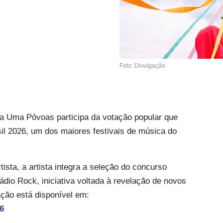
Foto: Divulgação
ra Uma Póvoas participa da votação popular que
il 2026, um dos maiores festivais de música do
sta, a artista integra a seleção do concurso
dio Rock, iniciativa voltada à revelação de novos
ação está disponível em:
6