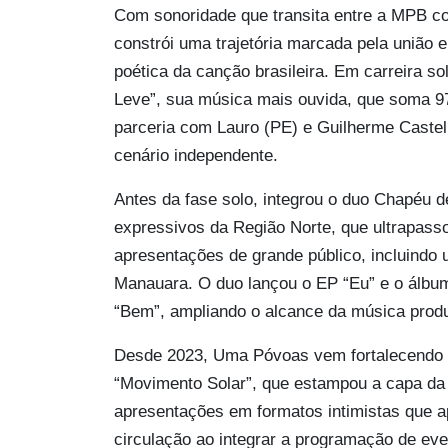
Com sonoridade que transita entre a MPB c
constrói uma trajetória marcada pela união 
poética da canção brasileira. Em carreira so
Leve”, sua música mais ouvida, que soma 97
parceria com Lauro (PE) e Guilherme Castel 
cenário independente.
Antes da fase solo, integrou o duo Chapéu 
expressivos da Região Norte, que ultrapasso
apresentações de grande público, incluindo
Manauara. O duo lançou o EP “Eu” e o álbum
“Bem”, ampliando o alcance da música prod
Desde 2023, Uma Póvoas vem fortalecendo 
“Movimento Solar”, que estampou a capa da pl
apresentações em formatos intimistas que 
circulação ao integrar a programação de ev