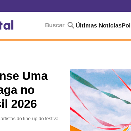
Buscar
Últimas Notícias
Pol
ense Uma
aga no
il 2026
rtistas do line-up do festival