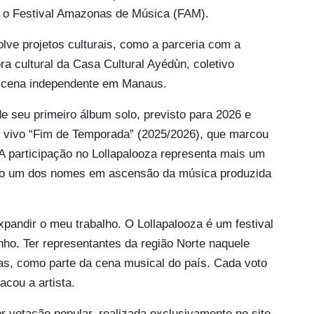
e o Festival Amazonas de Música (FAM).
olve projetos culturais, como a parceria com a
a cultural da Casa Cultural Ayédùn, coletivo
da cena independente em Manaus.
de seu primeiro álbum solo, previsto para 2026 e
ao vivo “Fim de Temporada” (2025/2026), que marcou
 A participação no Lollapalooza representa mais um
o um dos nomes em ascensão da música produzida
pandir o meu trabalho. O Lollapalooza é um festival
ho. Ter representantes da região Norte naquele
tas, como parte da cena musical do país. Cada voto
acou a artista.
or votação popular, realizada exclusivamente no site