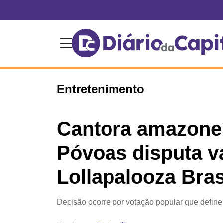
Entretenimento
Cantora amazon
Póvoas disputa v
Lollapalooza Bras
Decisão ocorre por votação popular que define a