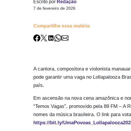
Escrito por
Redação
7 de fevereiro de 2026
Compartilhe essa matéria
A cantora, compositora e violonista manaua
pode garantir uma vaga no Lollapalooza Bras
país.
Em ascensão na nova cena amazônica e norti
“Temos Vagas”, promovido pela 89 FM – A Rá
nomes da música brasileira. O link para vot
https://bit.ly/UmaPovoas_Lollapalooza202