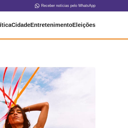
Receber notícias pelo WhatsApp
ítica
Cidade
Entretenimento
Eleições