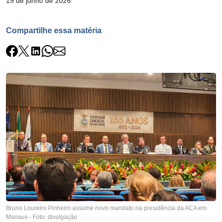
19 de junho de 2026
Compartilhe essa matéria
Bruno Loureiro Pinheiro assume novo mandato na presidência da ACA em
Manaus - Foto: divulgação