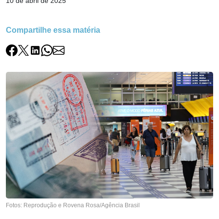
10 de abril de 2025
Compartilhe essa matéria
Fotos: Reprodução e Rovena Rosa/Agência Brasil