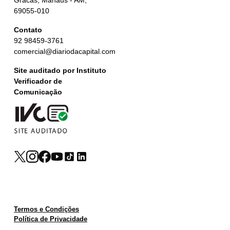
Gracas, Manaus - AM,
69055-010
Contato
92 98459-3761
comercial@diariodacapital.com
Site auditado por Instituto
Verificador de
Comunicação
Termos e Condições
Política de Privacidade