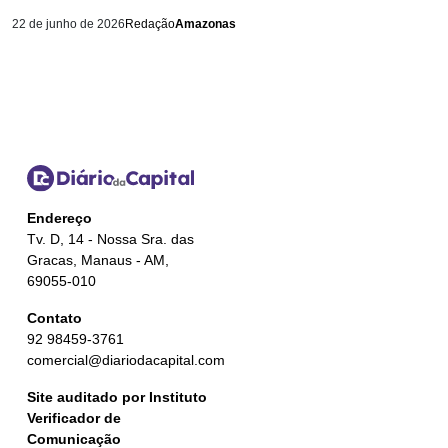
22 de junho de 2026
Redação
Amazonas
Endereço
Tv. D, 14 - Nossa Sra. das
Gracas, Manaus - AM,
69055-010
Contato
92 98459-3761
comercial@diariodacapital.com
Site auditado por Instituto
Verificador de
Comunicação