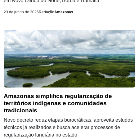
em Nova Olinda do Norte, Borba e Humaitá
23 de junho de 2026
Redação
Amazonas
Amazonas simplifica regularização de
territórios indígenas e comunidades
tradicionais
Novo decreto reduz etapas burocráticas, aproveita estudos
técnicos já realizados e busca acelerar processos de
regularização fundiária no estado