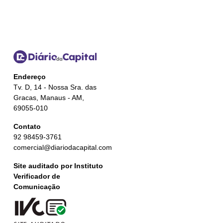
Endereço
Tv. D, 14 - Nossa Sra. das
Gracas, Manaus - AM,
69055-010
Contato
92 98459-3761
comercial@diariodacapital.com
Site auditado por Instituto
Verificador de
Comunicação