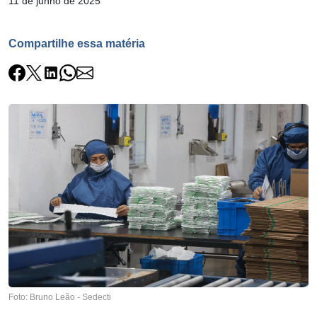
11 de junho de 2025
Compartilhe essa matéria
Foto: Bruno Leão - Sedecti