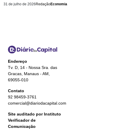
31 de julho de 2026
Redação
Economia
Endereço
Tv. D, 14 - Nossa Sra. das
Gracas, Manaus - AM,
69055-010
Contato
92 98459-3761
comercial@diariodacapital.com
Site auditado por Instituto
Verificador de
Comunicação