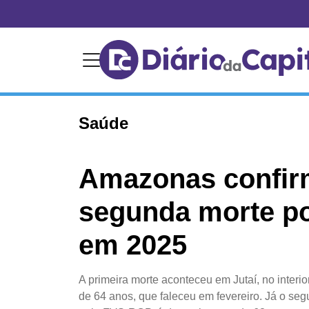
Saúde
Amazonas confir
segunda morte p
em 2025
A primeira morte aconteceu em Jutaí, no interio
de 64 anos, que faleceu em fevereiro. Já o se