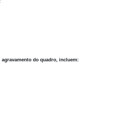
:
l agravamento do quadro, incluem: