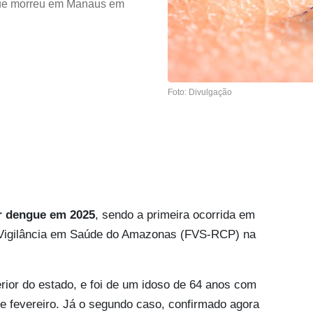
ue morreu em Manaus em
Foto: Divulgação
r dengue em 2025
, sendo a primeira ocorrida em
Vigilância em Saúde do Amazonas (FVS-RCP) na
erior do estado, e foi de um idoso de 64 anos com
 de fevereiro. Já o segundo caso, confirmado agora