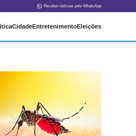
Receber notícias pelo WhatsApp
ítica
Cidade
Entretenimento
Eleições