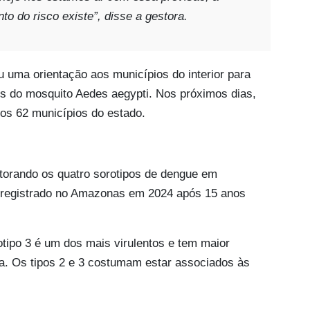
o do risco existe”
, disse a gestora.
 uma orientação aos municípios do interior para
os do mosquito Aedes aegypti. Nos próximos dias,
 os 62 municípios do estado.
orando os quatro sorotipos de dengue em
3, registrado no Amazonas em 2024 após 15 anos
tipo 3 é um dos mais virulentos e tem maior
a. Os tipos 2 e 3 costumam estar associados às