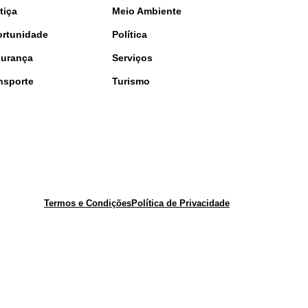
tiça
Meio Ambiente
rtunidade
Política
urança
Serviços
nsporte
Turismo
Termos e Condições
Política de Privacidade