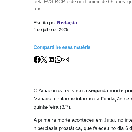
pela FVS-RCP, é de um homem de 68 anos, q
abril.
Escrito por
Redação
4 de julho de 2025
Compartilhe essa matéria
O Amazonas registrou a
segunda morte po
Manaus, conforme informou a Fundação de 
quinta-feira (3/7).
A primeira morte aconteceu em Jutaí, no int
hiperplasia prostática, que faleceu no dia 6