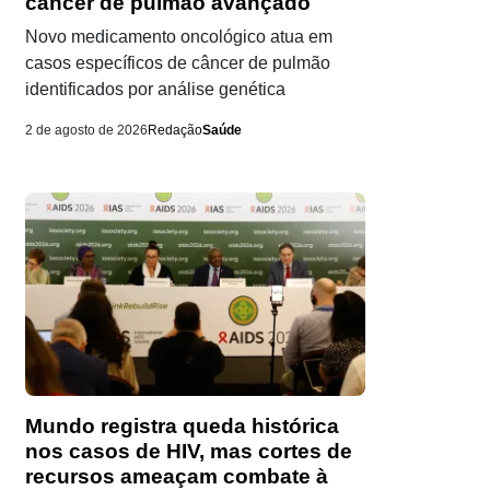
câncer de pulmão avançado
Novo medicamento oncológico atua em
casos específicos de câncer de pulmão
identificados por análise genética
2 de agosto de 2026
Redação
Saúde
Mundo registra queda histórica
nos casos de HIV, mas cortes de
recursos ameaçam combate à