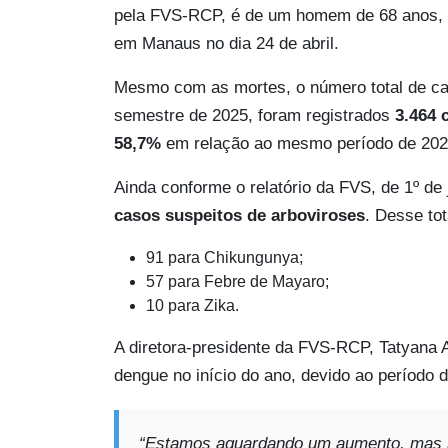
pela FVS-RCP, é de um homem de 68 anos,
em Manaus no dia 24 de abril.
Mesmo com as mortes, o número total de caso
semestre de 2025, foram registrados
3.464 
58,7%
em relação ao mesmo período de 202
Ainda conforme o relatório da FVS, de 1º de 
casos suspeitos de arboviroses
. Desse to
91 para Chikungunya;
57 para Febre de Mayaro;
10 para Zika.
A diretora-presidente da FVS-RCP, Tatyana A
dengue no início do ano, devido ao período 
“Estamos aguardando um aumento, mas h