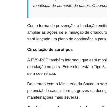
tendência de aumento de casos. O aument
Como forma de prevenção, a fundação emitiu
ampliar as ações de eliminação de criadour
será lançado um plano de contingência para
Circulação de sorotipos
A FVS-RCP também informou que está monit
circulação no país. Entre eles está o Tipo 
sem ocorrência.
De acordo com o Ministério da Saúde, o soro
potencial de causar formas graves da doenç
manifestações mais severas.