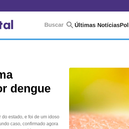
Buscar
Últimas Notícias
Pol
ma
or dengue
r do estado, e foi de um idoso
gundo caso, confirmado agora