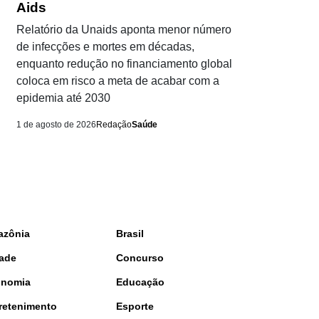
Aids
Relatório da Unaids aponta menor número
de infecções e mortes em décadas,
enquanto redução no financiamento global
coloca em risco a meta de acabar com a
epidemia até 2030
1 de agosto de 2026
Redação
Saúde
azônia
Brasil
ade
Concurso
onomia
Educação
retenimento
Esporte