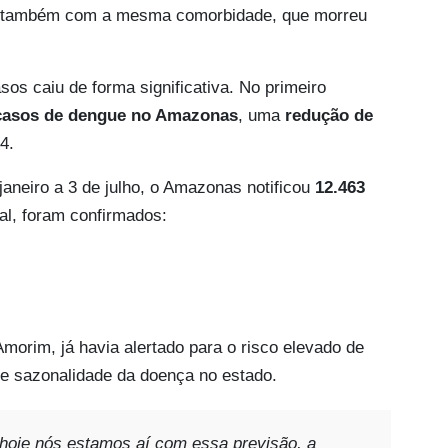
 também com a mesma comorbidade, que morreu
s caiu de forma significativa. No primeiro
casos de dengue no Amazonas
, uma
redução de
4.
janeiro a 3 de julho, o Amazonas notificou
12.463
tal, foram confirmados:
morim, já havia alertado para o risco elevado de
de sazonalidade da doença no estado.
oje nós estamos aí com essa previsão, a