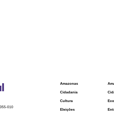
Amazonas
Am
Cidadania
Cid
Cultura
Ec
9055-010
Eleições
Ent