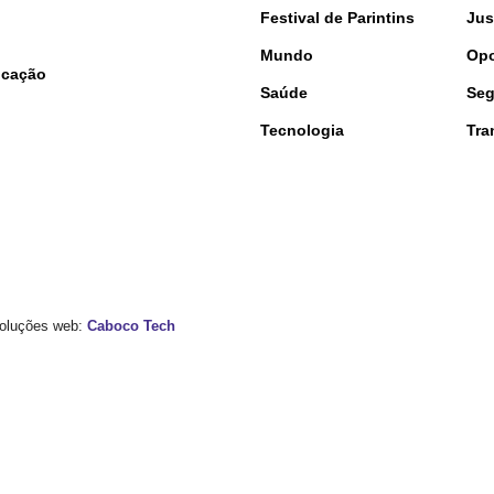
Festival de Parintins
Jus
Mundo
Opo
nicação
Saúde
Seg
Tecnologia
Tra
 Soluções web:
Caboco Tech