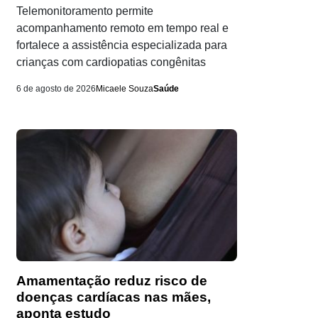
Telemonitoramento permite
acompanhamento remoto em tempo real e
fortalece a assistência especializada para
crianças com cardiopatias congênitas
6 de agosto de 2026
Micaele Souza
Saúde
Amamentação reduz risco de
doenças cardíacas nas mães,
aponta estudo