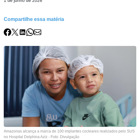
1 de junho de 2026
Compartilhe essa matéria
Amazonas alcança a marca de 100 implantes cocleares realizados pelo SUS
no Hospital Delphina Aziz - Foto: Divulgação