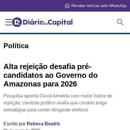
Receber notícias pelo WhatsApp
Buscar
Política
Alta rejeição desafia pré-
candidatos ao Governo do
Amazonas para 2026
Pesquisa aponta David Almeida com maior índice de
rejeição; cientista político avalia que cenário exige
estratégias para conter desgaste eleitoral
Escrito por
Rebeca Beatriz