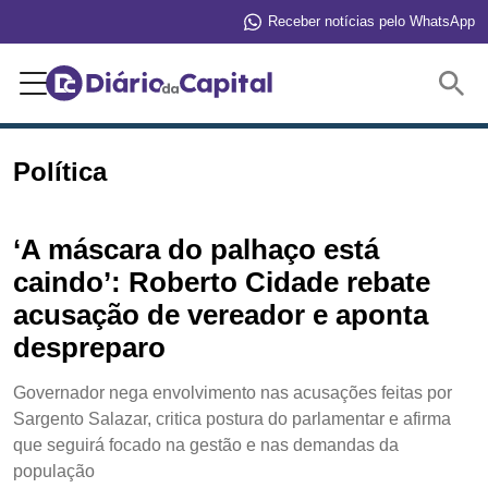
Receber notícias pelo WhatsApp
Buscar
Política
‘A máscara do palhaço está
caindo’: Roberto Cidade rebate
acusação de vereador e aponta
despreparo
Governador nega envolvimento nas acusações feitas por
Sargento Salazar, critica postura do parlamentar e afirma
que seguirá focado na gestão e nas demandas da
população