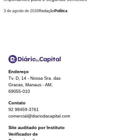
3 de agosto de 2026
Redação
Política
Endereço
Tv. D, 14 - Nossa Sra. das
Gracas, Manaus - AM,
69055-010
Contato
92 98459-3761
comercial@diariodacapital.com
Site auditado por Instituto
Verificador de