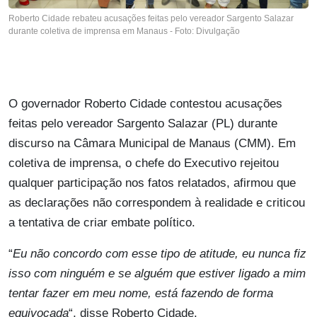
Roberto Cidade rebateu acusações feitas pelo vereador Sargento Salazar
durante coletiva de imprensa em Manaus - Foto: Divulgação
O governador Roberto Cidade contestou acusações
feitas pelo vereador Sargento Salazar (PL) durante
discurso na Câmara Municipal de Manaus (CMM). Em
coletiva de imprensa, o chefe do Executivo rejeitou
qualquer participação nos fatos relatados, afirmou que
as declarações não correspondem à realidade e criticou
a tentativa de criar embate político.
“
Eu não concordo com esse tipo de atitude, eu nunca fiz
isso com ninguém e se alguém que estiver ligado a mim
tentar fazer em meu nome, está fazendo de forma
equivocada
“, disse Roberto Cidade.