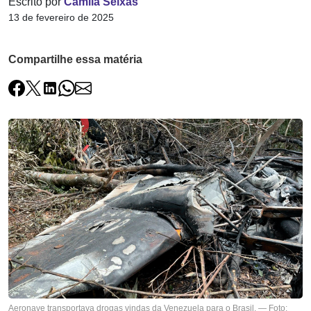
Escrito por
Camila Seixas
13 de fevereiro de 2025
Compartilhe essa matéria
Aeronave transportava drogas vindas da Venezuela para o Brasil. — Foto: