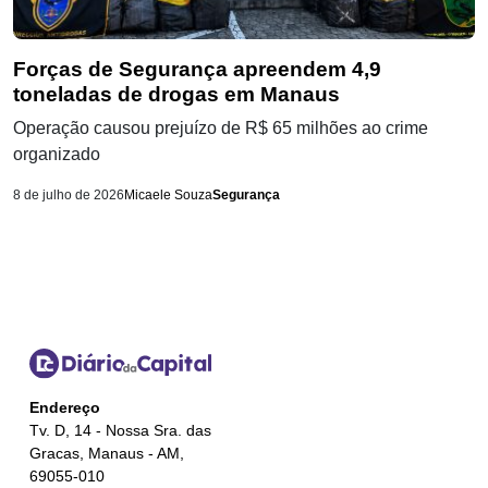
Forças de Segurança apreendem 4,9
toneladas de drogas em Manaus
Operação causou prejuízo de R$ 65 milhões ao crime
organizado
8 de julho de 2026
Micaele Souza
Segurança
Endereço
Tv. D, 14 - Nossa Sra. das
Gracas, Manaus - AM,
69055-010