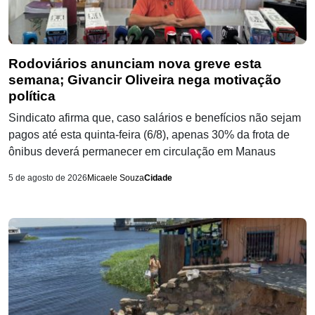
Rodoviários anunciam nova greve esta
semana; Givancir Oliveira nega motivação
política
Sindicato afirma que, caso salários e benefícios não sejam
pagos até esta quinta-feira (6/8), apenas 30% da frota de
ônibus deverá permanecer em circulação em Manaus
5 de agosto de 2026
Micaele Souza
Cidade