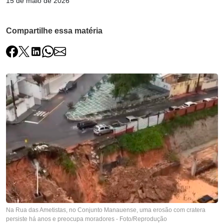
15 de maio de 2026
Compartilhe essa matéria
Na Rua das Ametistas, no Conjunto Manauense, uma erosão com cratera
persiste há anos e preocupa moradores - Foto/Reprodução