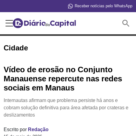
Receber notícias pelo WhatsApp
Buscar
Cidade
Vídeo de erosão no Conjunto
Manauense repercute nas redes
sociais em Manaus
Internautas afirmam que problema persiste há anos e
cobram solução definitiva para área afetada por crateras e
deslizamentos
Escrito por
Redação