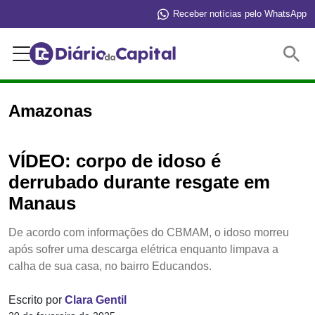
Receber notícias pelo WhatsApp
Buscar
Amazonas
VÍDEO: corpo de idoso é
derrubado durante resgate em
Manaus
De acordo com informações do CBMAM, o idoso morreu
após sofrer uma descarga elétrica enquanto limpava a
calha de sua casa, no bairro Educandos.
Escrito por
Clara Gentil