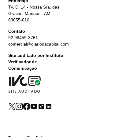
Endereço
Tv. D, 14 - Nossa Sra. das
Gracas, Manaus - AM,
69055-010
Contato
92 98459-3761
comercial@diariodacapital.com
Site auditado por Instituto
Verificador de
Comunicação