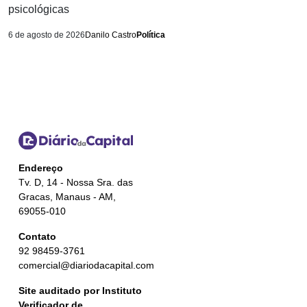
psicológicas
6 de agosto de 2026
Danilo Castro
Política
Endereço
Tv. D, 14 - Nossa Sra. das
Gracas, Manaus - AM,
69055-010
Contato
92 98459-3761
comercial@diariodacapital.com
Site auditado por Instituto
Verificador de