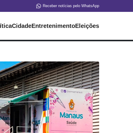
Receber notícias pelo WhatsApp
ítica
Cidade
Entretenimento
Eleições