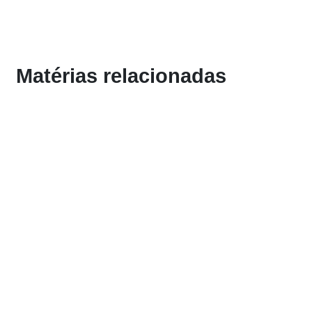
Matérias relacionadas