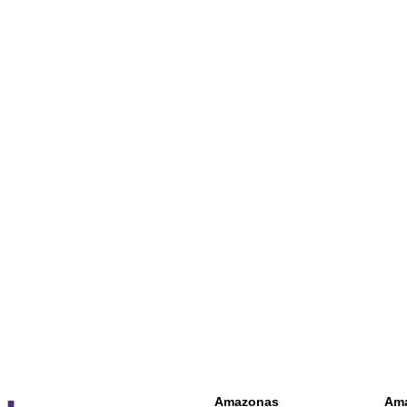
Amazonas
Am