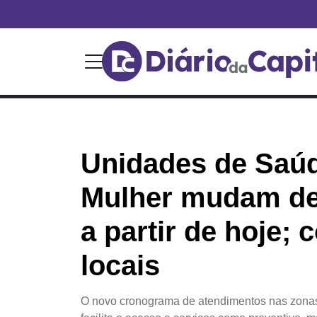
Unidades de Saú
Mulher mudam de
a partir de hoje; 
locais
O novo cronograma de atendimentos nas zonas 