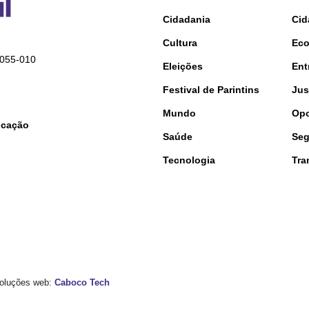
Cidadania
Cid
Cultura
Ec
9055-010
Eleições
Ent
Festival de Parintins
Jus
Mundo
Opo
nicação
Saúde
Seg
Tecnologia
Tra
 Soluções web:
Caboco Tech