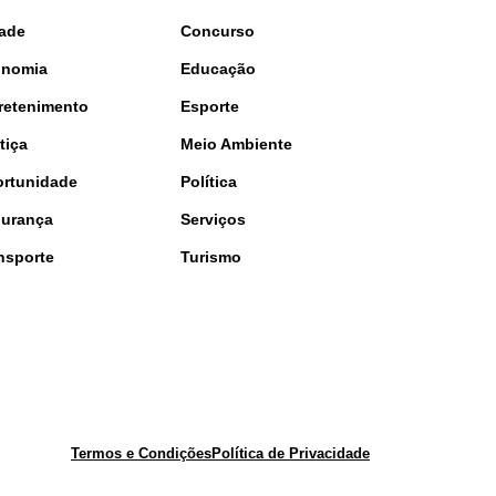
ade
Concurso
onomia
Educação
retenimento
Esporte
tiça
Meio Ambiente
rtunidade
Política
urança
Serviços
nsporte
Turismo
Termos e Condições
Política de Privacidade