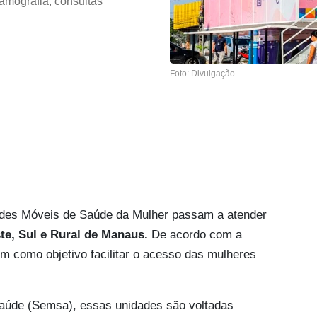
mamografia, consultas
Foto: Divulgação
idades Móveis de Saúde da Mulher passam a atender
te, Sul e Rural de Manaus.
De acordo com a
m como objetivo facilitar o acesso das mulheres
Saúde (Semsa), essas unidades são voltadas