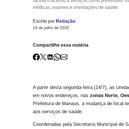
facilita o acesso a serviços como preventivo, 
médicas, exames e orientações de saúde.
Escrito por
Redação
14 de julho de 2025
Compartilhe essa matéria
A partir desta segunda-feira (14/7), as Un
em novos endereços, nas
zonas Norte, Oes
Prefeitura de Manaus, a mudança de local te
aos serviços de saúde.
Coordenadas pela Secretaria Municipal de 