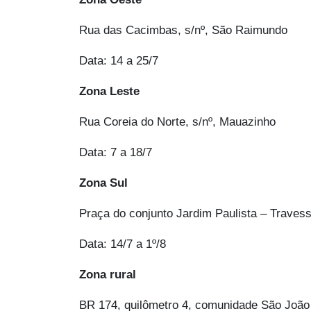
Rua das Cacimbas, s/nº, São Raimundo
Data: 14 a 25/7
Zona Leste
Rua Coreia do Norte, s/nº, Mauazinho
Data: 7 a 18/7
Zona Sul
Praça do conjunto Jardim Paulista – Travess
Data: 14/7 a 1º/8
Zona rural
BR 174, quilômetro 4, comunidade São João