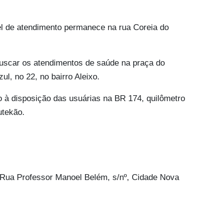
l de atendimento permanece na rua Coreia do
uscar os atendimentos de saúde na praça do
ul, no 22, no bairro Aleixo.
o à disposição das usuárias na BR 174, quilômetro
utekão.
Rua Professor Manoel Belém, s/nº, Cidade Nova