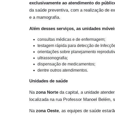
exclusivamente ao atendimento do públi
da saúde preventiva, com a realização de e
e a mamografia.
Além desses serviços, as unidades móve
consultas médicas e de enfermagem;
testagem rápida para detecção de Infecçõ
orientações sobre planejamento reprodutiv
ultrassonografia;
dispensação de medicamentos;
dentre outros atendimentos.
Unidades de saúde
Na
zona Norte
da capital, a unidade atende
localizada na rua Professor Manoel Belém, s
Na
zona Oeste
, as equipes de saúde estarã