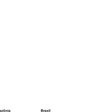
azônia
Brasil