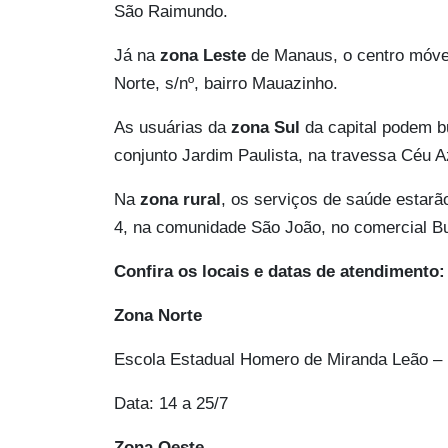
São Raimundo.
Já na
zona Leste
de Manaus, o centro móve
Norte, s/nº, bairro Mauazinho.
As usuárias da
zona Sul
da capital podem b
conjunto Jardim Paulista, na travessa Céu Az
Na
zona rural
, os serviços de saúde estarã
4, na comunidade São João, no comercial B
Confira os locais e datas de atendimento:
Zona Norte
Escola Estadual Homero de Miranda Leão – 
Data: 14 a 25/7
Zona Oeste