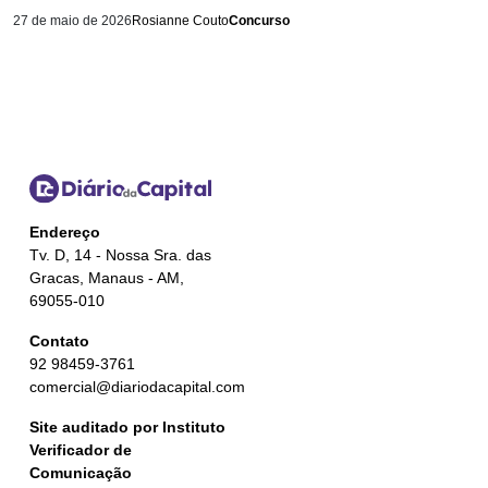
27 de maio de 2026
Rosianne Couto
Concurso
Endereço
Tv. D, 14 - Nossa Sra. das
Gracas, Manaus - AM,
69055-010
Contato
92 98459-3761
comercial@diariodacapital.com
Site auditado por Instituto
Verificador de
Comunicação