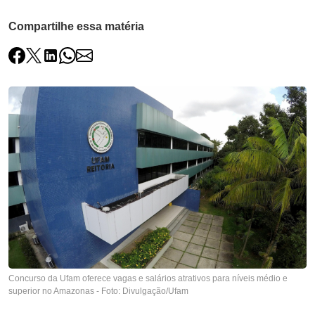
Compartilhe essa matéria
Concurso da Ufam oferece vagas e salários atrativos para níveis médio e
superior no Amazonas - Foto: Divulgação/Ufam