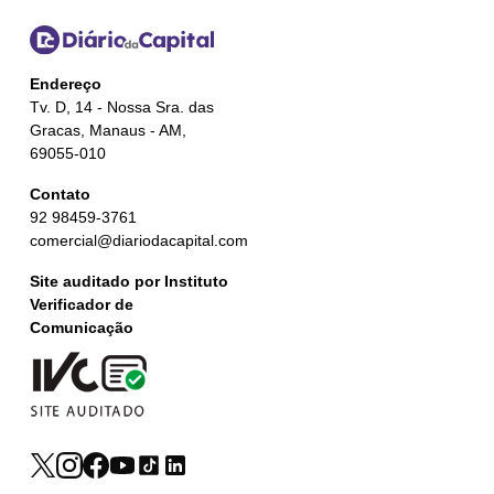
Endereço
Tv. D, 14 - Nossa Sra. das
Gracas, Manaus - AM,
69055-010
Contato
92 98459-3761
comercial@diariodacapital.com
Site auditado por Instituto
Verificador de
Comunicação