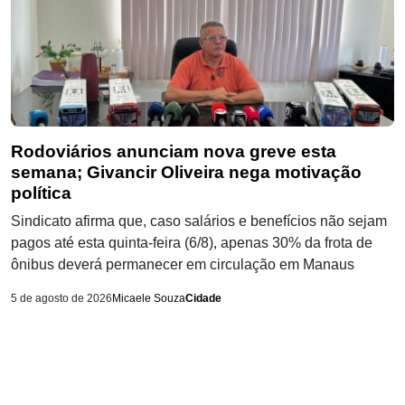
Rodoviários anunciam nova greve esta
semana; Givancir Oliveira nega motivação
política
Sindicato afirma que, caso salários e benefícios não sejam
pagos até esta quinta-feira (6/8), apenas 30% da frota de
ônibus deverá permanecer em circulação em Manaus
5 de agosto de 2026
Micaele Souza
Cidade