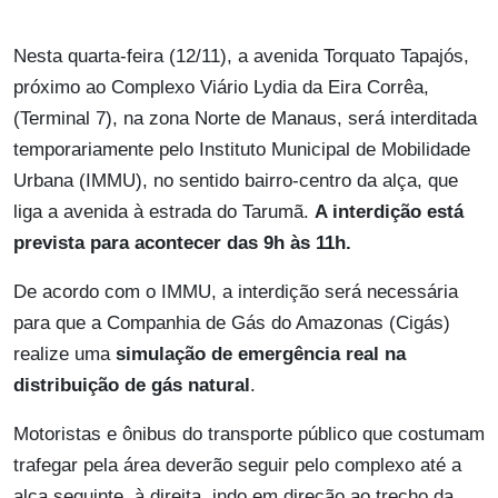
Nesta quarta-feira (12/11), a avenida Torquato Tapajós,
próximo ao Complexo Viário Lydia da Eira Corrêa,
(Terminal 7), na zona Norte de Manaus, será interditada
temporariamente pelo Instituto Municipal de Mobilidade
Urbana (IMMU), no sentido bairro-centro da alça, que
liga a avenida à estrada do Tarumã.
A interdição está
prevista para acontecer das 9h às 11h.
De acordo com o IMMU, a interdição será necessária
para que a Companhia de Gás do Amazonas (Cigás)
realize uma
simulação de emergência real na
distribuição de gás natural
.
Motoristas e ônibus do transporte público que costumam
trafegar pela área deverão seguir pelo complexo até a
alça seguinte, à direita, indo em direção ao trecho da