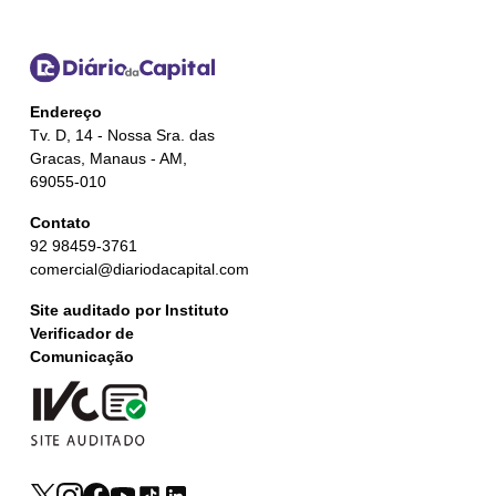
Endereço
Tv. D, 14 - Nossa Sra. das
Gracas, Manaus - AM,
69055-010
Contato
92 98459-3761
comercial@diariodacapital.com
Site auditado por Instituto
Verificador de
Comunicação