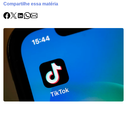
Compartilhe essa matéria