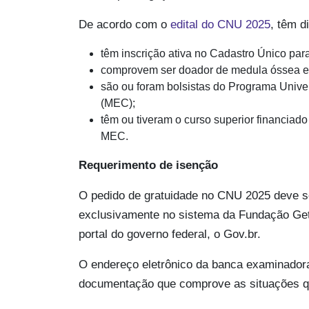
De acordo com o
edital do CNU 2025
, têm d
têm inscrição ativa no Cadastro Único pa
comprovem ser doador de medula óssea em
são ou foram bolsistas do Programa Unive
(MEC);
têm ou tiveram o curso superior financiad
MEC.
Requerimento de isenção
O pedido de gratuidade no CNU 2025 deve se
exclusivamente no sistema da Fundação Getú
portal do governo federal, o Gov.br.
O endereço eletrônico da banca examinador
documentação que comprove as situações que