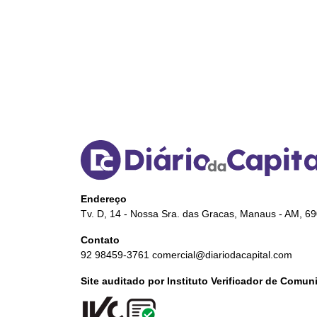
Endereço
Tv. D, 14 - Nossa Sra. das Gracas, Manaus - AM, 6
Contato
92 98459-3761
comercial@diariodacapital.com
Site auditado por Instituto Verificador de Comu