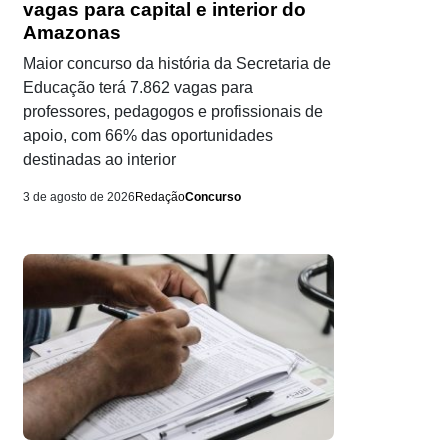
vagas para capital e interior do
Amazonas
Maior concurso da história da Secretaria de
Educação terá 7.862 vagas para
professores, pedagogos e profissionais de
apoio, com 66% das oportunidades
destinadas ao interior
3 de agosto de 2026
Redação
Concurso