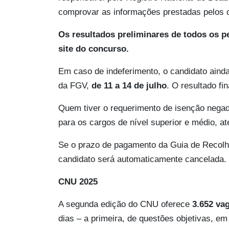
comprovar as informações prestadas pelos 
Os resultados preliminares de todos os pe
site do concurso.
Em caso de indeferimento, o candidato aind
da FGV,
de 11 a 14 de julho
. O resultado fi
Quem tiver o requerimento de isenção negad
para os cargos de nível superior e médio, até
Se o prazo de pagamento da Guia de Recolhi
candidato será automaticamente cancelada.
CNU 2025
A segunda edição do CNU oferece
3.652 vag
dias – a primeira, de questões objetivas, em