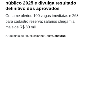
público 2025 e divulga resultado
definitivo dos aprovados
Certame ofertou 100 vagas imediatas e 263
para cadastro reserva; salários chegam a
mais de R$ 30 mil
27 de maio de 2026
Rosianne Couto
Concurso