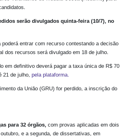
candidatos.
didos serão divulgados quinta-feira (10/7), no
a poderá entrar com recurso contestando a decisão
nal dos recursos será divulgado em 18 de julho.
o em definitivo deverá pagar a taxa única de R$ 70
 21 de julho,
pela plataforma.
mento da União (GRU) for perdido, a inscrição do
as para 32 órgãos,
com provas aplicadas em dois
 outubro, e a segunda, de dissertativas, em