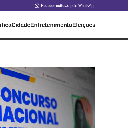
Receber notícias pelo WhatsApp
ítica
Cidade
Entretenimento
Eleições