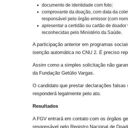
documento de identidade com foto;
comprovante da doação, com data da cole
responsável pelo órgão emissor (com nome
apresentar a certidão ou cartão de doador
reconhecidas pelo Ministério da Saúde.
A participação anterior em programas socia
isenção automática no CNU 2. É preciso repe
Assim como a simples solicitação não garan
da Fundação Getúlio Vargas.
O candidato que prestar declarações falsas 
responderá legalmente pelo ato.
Resultados
A FGV entrará em contato com os órgãos ges
responsável pelo Registro Nacional de Doa