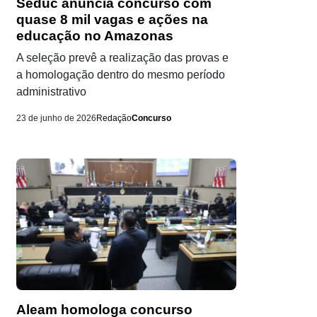
Seduc anuncia concurso com
quase 8 mil vagas e ações na
educação no Amazonas
A seleção prevê a realização das provas e
a homologação dentro do mesmo período
administrativo
23 de junho de 2026
Redação
Concurso
Aleam homologa concurso