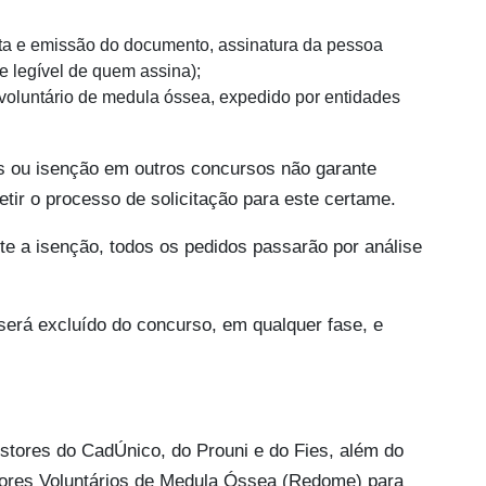
ta e emissão do documento, assinatura da pessoa
 legível de quem assina);
 voluntário de medula óssea, expedido por entidades
is ou isenção em outros concursos não garante
tir o processo de solicitação para este certame.
te a isenção, todos os pedidos passarão por análise
será excluído do concurso, em qualquer fase, e
tores do CadÚnico, do Prouni e do Fies, além do
dores Voluntários de Medula Óssea (Redome) para