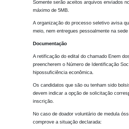
Somente serão aceitos arquivos enviados 
máximo de 5MB.
A organização do processo seletivo avisa q
meio, nem entregues pessoalmente na sede 
Documentação
A retificação do edital do chamado Enem do
preencherem o Número de Identificação Soc
hipossuficiência econômica.
​Os candidatos que são ou tenham sido bolsi
devem indicar a opção de solicitação corre
inscrição.
No caso de doador voluntário de medula ós
comprove a situação declarada: