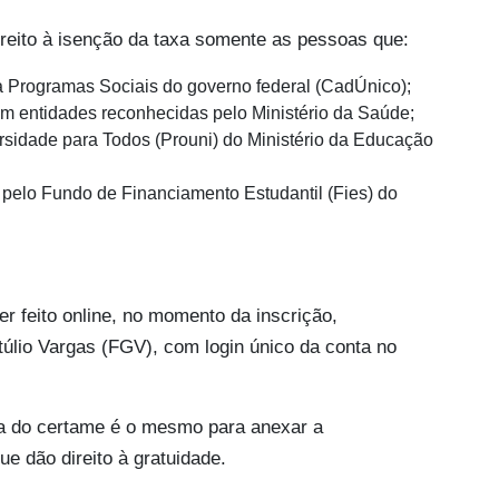
ireito à isenção da taxa somente as pessoas que:
ra Programas Sociais do governo federal (CadÚnico);
 entidades reconhecidas pelo Ministério da Saúde;
rsidade para Todos (Prouni) do Ministério da Educação
o pelo Fundo de Financiamento Estudantil (Fies) do
r feito online, no momento da inscrição,
lio Vargas (FGV), com login único da conta no
a do certame é o mesmo para anexar a
 dão direito à gratuidade.