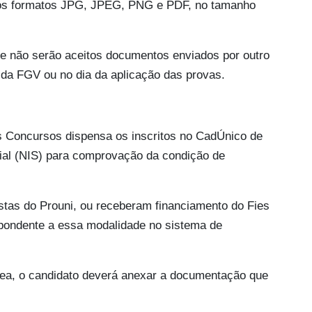
nos formatos JPG, JPEG, PNG e PDF, no tamanho
ue não serão aceitos documentos enviados por outro
da FGV ou no dia da aplicação das provas.
s Concursos dispensa os inscritos no CadÚnico de
ial (NIS) para comprovação da condição de
stas do Prouni, ou receberam financiamento do Fies
spondente a essa modalidade no sistema de
sea, o candidato deverá anexar a documentação que