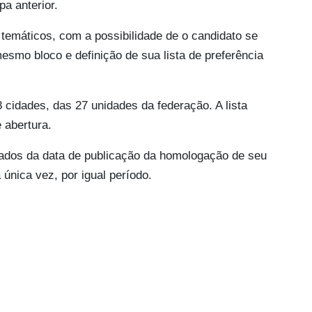
a anterior.
emáticos, com a possibilidade de o candidato se
esmo bloco e definição de sua lista de preferência
cidades, das 27 unidades da federação. A lista
 abertura.
tados da data de publicação da homologação de seu
 única vez, por igual período.