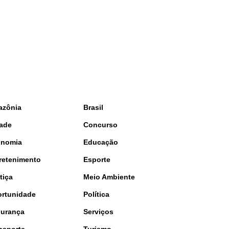
azônia
Brasil
ade
Concurso
onomia
Educação
retenimento
Esporte
tiça
Meio Ambiente
rtunidade
Política
urança
Serviços