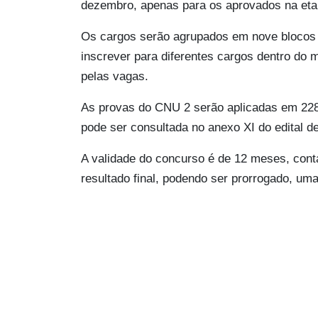
dezembro, apenas para os aprovados na etap
Os cargos serão agrupados em nove blocos t
inscrever para diferentes cargos dentro do m
pelas vagas​.
As provas do CNU 2 serão aplicadas em 228 
pode ser consultada no anexo XI do edital de
A validade do concurso é de 12 meses, con
resultado final, podendo ser prorrogado, uma