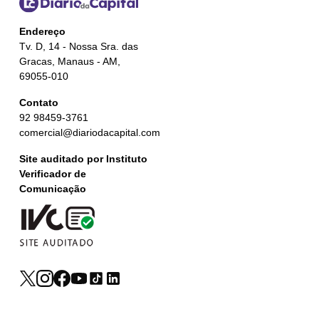
Endereço
Tv. D, 14 - Nossa Sra. das
Gracas, Manaus - AM,
69055-010
Contato
92 98459-3761
comercial@diariodacapital.com
Site auditado por Instituto
Verificador de
Comunicação