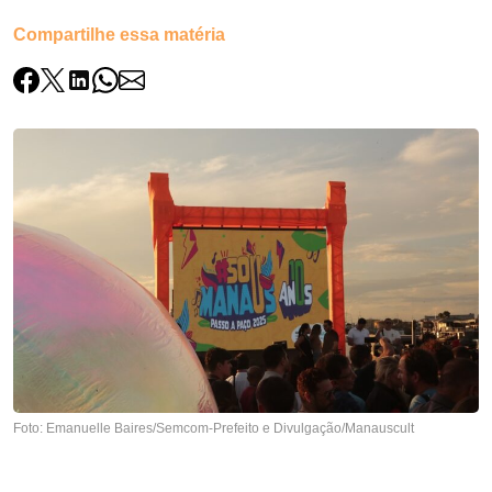
Compartilhe essa matéria
Foto: Emanuelle Baires/Semcom-Prefeito e Divulgação/Manauscult