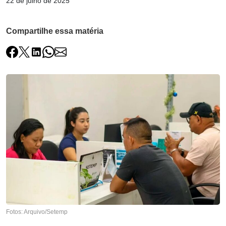
22 de julho de 2025
Compartilhe essa matéria
Fotos: Arquivo/Setemp