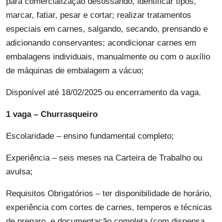
para comercialização desossando, identificar tipos,
marcar, fatiar, pesar e cortar; realizar tratamentos
especiais em carnes, salgando, secando, prensando e
adicionando conservantes; acondicionar carnes em
embalagens individuais, manualmente ou com o auxílio
de máquinas de embalagem a vácuo;
Disponível até 18/02/2025 ou encerramento da vaga.
1 vaga – Churrasqueiro
Escolaridade – ensino fundamental completo;
Experiência – seis meses na Carteira de Trabalho ou
avulsa;
Requisitos Obrigatórios – ter disponibilidade de horário,
experiência com cortes de carnes, temperos e técnicas
de preparo, e documentação completa (com dispensa