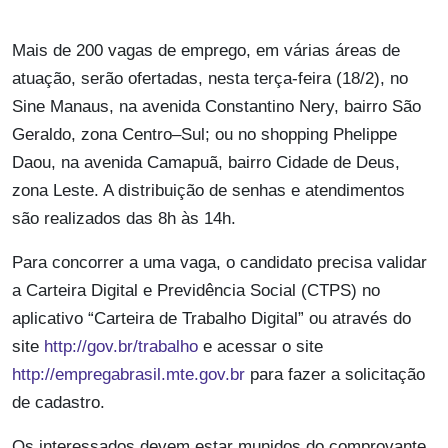
Mais de 200 vagas de emprego, em várias áreas de
atuação, serão ofertadas, nesta terça-feira (18/2), no
Sine Manaus, na avenida Constantino Nery, bairro São
Geraldo, zona Centro–Sul; ou no shopping Phelippe
Daou, na avenida Camapuã, bairro Cidade de Deus,
zona Leste. A distribuição de senhas e atendimentos
são realizados das 8h às 14h.
Para concorrer a uma vaga, o candidato precisa validar
a Carteira Digital e Previdência Social (CTPS) no
aplicativo “Carteira de Trabalho Digital” ou através do
site
http://gov.br/trabalho
e acessar o site
http://empregabrasil.mte.gov.br
para fazer a solicitação
de cadastro.
Os interessados devem estar munidos do comprovante