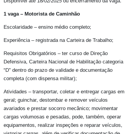
Disponível até 18/02/2025 ou encerramento da vaga.
1 vaga – Motorista de Caminhão
Escolaridade – ensino médio completo;
Experiência – registrada na Carteira de Trabalho;
Requisitos Obrigatórios – ter curso de Direção
Defensiva, Carteira Nacional de Habilitação categoria
“D” dentro do prazo de validade e documentação
completa (com dispensa militar);
Atividades – transportar, coletar e entregar cargas em
geral; guinchar, destombar e remover veículos
avariados e prestar socorro mecânico; movimentar
cargas volumosas e pesadas, pode, também, operar
equipamentos, realizar inspeções e reparar veículos,
vistoriar cargas, além de verificar documentação de