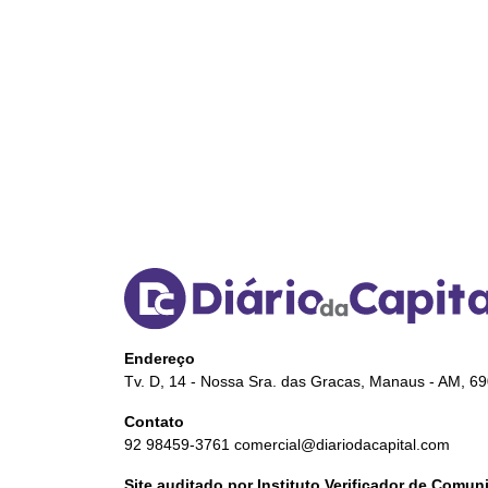
Endereço
Tv. D, 14 - Nossa Sra. das Gracas, Manaus - AM, 6
Contato
92 98459-3761
comercial@diariodacapital.com
Site auditado por Instituto Verificador de Comu