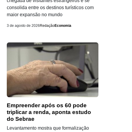
chegada de visitantes estrangeiros e se
consolida entre os destinos turísticos com
maior expansão no mundo
3 de agosto de 2026
Redação
Economia
Empreender após os 60 pode
triplicar a renda, aponta estudo
do Sebrae
Levantamento mostra que formalização