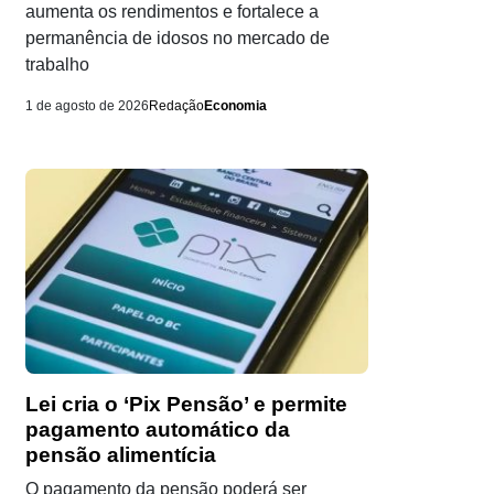
aumenta os rendimentos e fortalece a
permanência de idosos no mercado de
trabalho
1 de agosto de 2026
Redação
Economia
Lei cria o ‘Pix Pensão’ e permite
pagamento automático da
pensão alimentícia
O pagamento da pensão poderá ser