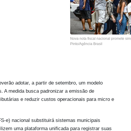
Nova nota fiscal nacional promete sim
Pinto/Agência Brasil
verão adotar, a partir de setembro, um modelo
aís. A medida busca padronizar a emissão de
ributárias e reduzir custos operacionais para micro e
FS-e) nacional substituirá sistemas municipais
ilizem uma plataforma unificada para registrar suas