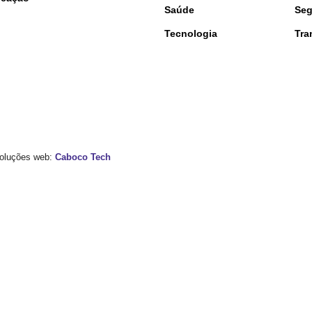
Saúde
Seg
Tecnologia
Tra
 Soluções web:
Caboco Tech