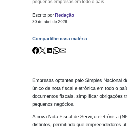
pequenas empresas em todo o país
Escrito por
Redação
30 de abril de 2026
Compartilhe essa matéria
Empresas optantes pelo Simples Nacional de
único de nota fiscal eletrônica em todo o p
documentos fiscais, simplificar obrigações t
pequenos negócios.
A nova Nota Fiscal de Serviço eletrônica (N
distintos, permitindo que empreendedores ut