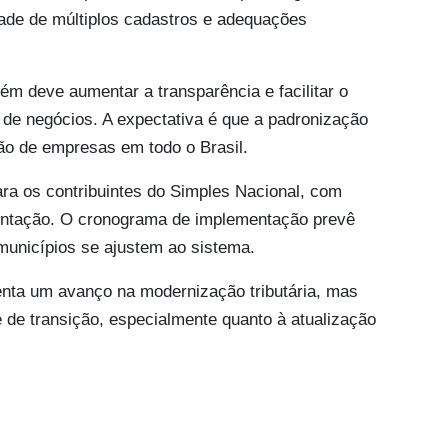
dade de múltiplos cadastros e adequações
m deve aumentar a transparência e facilitar o
e de negócios. A expectativa é que a padronização
ção de empresas em todo o Brasil.
ara os contribuintes do Simples Nacional, com
entação. O cronograma de implementação prevê
municípios se ajustem ao sistema.
enta um avanço na modernização tributária, mas
 de transição, especialmente quanto à atualização