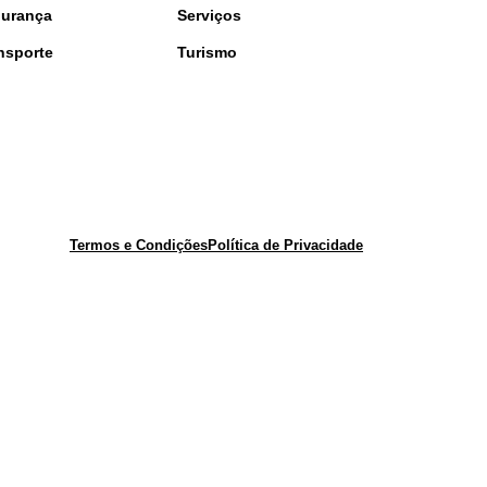
urança
Serviços
nsporte
Turismo
Termos e Condições
Política de Privacidade