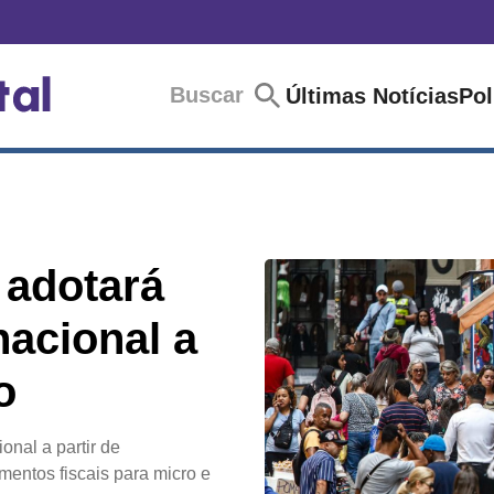
Buscar
Últimas Notícias
Pol
 adotará
nacional a
o
onal a partir de
ntos fiscais para micro e