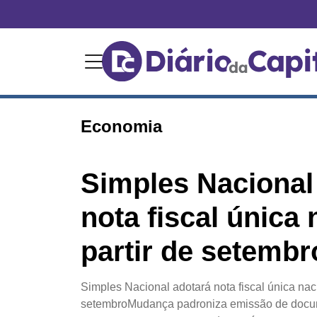
Economia
Simples Nacional
nota fiscal única 
partir de setembr
Simples Nacional adotará nota fiscal única naci
setembroMudança padroniza emissão de docume