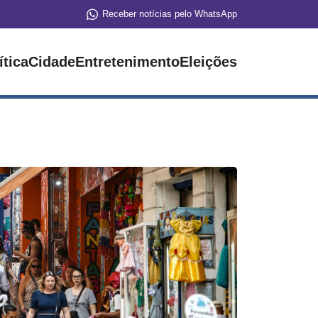
Receber notícias pelo WhatsApp
ítica
Cidade
Entretenimento
Eleições