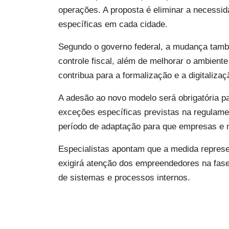
operações. A proposta é eliminar a necessi
específicas em cada cidade.
Segundo o governo federal, a mudança també
controle fiscal, além de melhorar o ambient
contribua para a formalização e a digitaliza
A adesão ao novo modelo será obrigatória p
exceções específicas previstas na regulam
período de adaptação para que empresas e 
Especialistas apontam que a medida repres
exigirá atenção dos empreendedores na fase
de sistemas e processos internos.