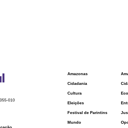
Amazonas
Am
Cidadania
Cid
Cultura
Ec
9055-010
Eleições
Ent
Festival de Parintins
Jus
Mundo
Opo
nicação