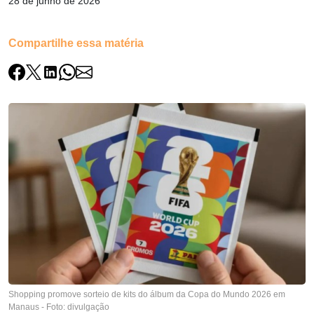
28 de junho de 2026
Compartilhe essa matéria
Shopping promove sorteio de kits do álbum da Copa do Mundo 2026 em
Manaus - Foto: divulgação