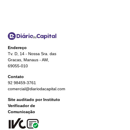
Endereço
Tv. D, 14 - Nossa Sra. das
Gracas, Manaus - AM,
69055-010
Contato
92 98459-3761
comercial@diariodacapital.com
Site auditado por Instituto
Verificador de
Comunicação