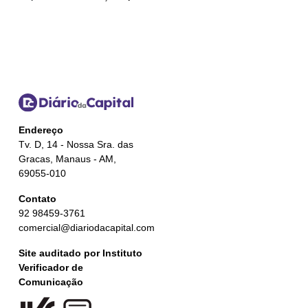
Endereço
Tv. D, 14 - Nossa Sra. das
Gracas, Manaus - AM,
69055-010
Contato
92 98459-3761
comercial@diariodacapital.com
Site auditado por Instituto
Verificador de
Comunicação