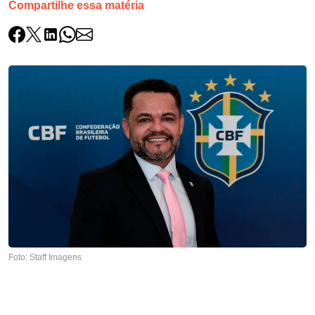
Compartilhe essa matéria
Foto: Staff Imagens