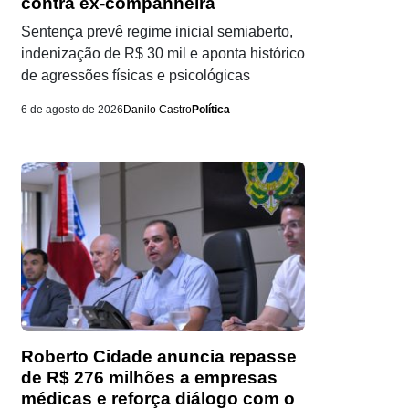
contra ex-companheira
Sentença prevê regime inicial semiaberto,
indenização de R$ 30 mil e aponta histórico
de agressões físicas e psicológicas
6 de agosto de 2026
Danilo Castro
Política
Roberto Cidade anuncia repasse
de R$ 276 milhões a empresas
médicas e reforça diálogo com o