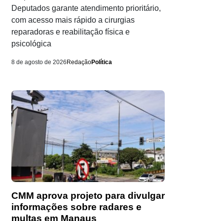
Deputados garante atendimento prioritário,
com acesso mais rápido a cirurgias
reparadoras e reabilitação física e
psicológica
8 de agosto de 2026
Redação
Política
CMM aprova projeto para divulgar
informações sobre radares e
multas em Manaus