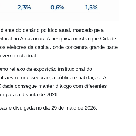
ante do cenário político atual, marcado pela
leitoral no Amazonas. A pesquisa mostra que Cidade
s eleitores da capital, onde concentra grande parte
governo estadual.
omo reflexo da exposição institucional do
raestrutura, segurança pública e habitação. A
 Cidade consegue manter diálogo com diferentes
m para a disputa de 2026.
isas e divulgada no dia 29 de maio de 2026.