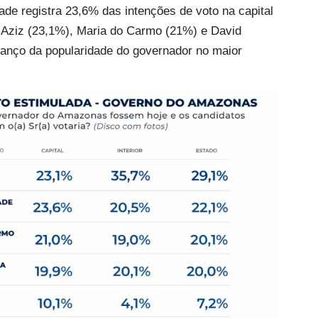
de registra 23,6% das intenções de voto na capital
ziz (23,1%), Maria do Carmo (21%) e David
vanço da popularidade do governador no maior