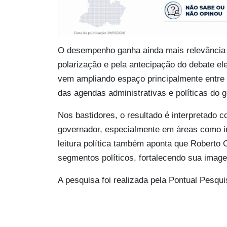
O desempenho ganha ainda mais relevância di
polarização e pela antecipação do debate e
vem ampliando espaço principalmente entre o
das agendas administrativas e políticas do 
Nos bastidores, o resultado é interpretado c
governador, especialmente em áreas como inf
leitura política também aponta que Roberto
segmentos políticos, fortalecendo sua image
A pesquisa foi realizada pela Pontual Pesqu