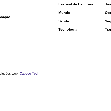
Festival de Parintins
Jus
Mundo
Opo
nicação
Saúde
Seg
Tecnologia
Tra
 Soluções web:
Caboco Tech