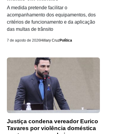
A medida pretende facilitar o
acompanhamento dos equipamentos, dos
critérios de funcionamento e da aplicação
das multas de trânsito
7 de agosto de 2026
Hillary Cruz
Política
Justiça condena vereador Eurico
Tavares por violência doméstica