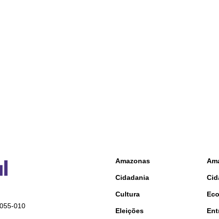
Amazonas
Am
Cidadania
Cid
Cultura
Ec
9055-010
Eleições
Ent