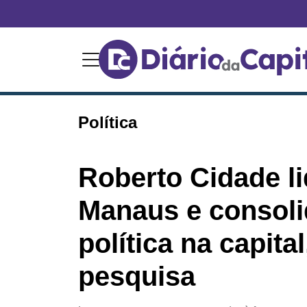
Política
Roberto Cidade l
Manaus e consoli
política na capita
pesquisa