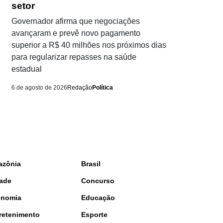
setor
Governador afirma que negociações
avançaram e prevê novo pagamento
superior a R$ 40 milhões nos próximos dias
para regularizar repasses na saúde
estadual
6 de agosto de 2026
Redação
Política
azônia
Brasil
ade
Concurso
onomia
Educação
retenimento
Esporte