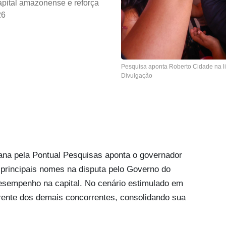
apital amazonense e reforça
26
Pesquisa aponta Roberto Cidade na l
Divulgação
ana pela Pontual Pesquisas aponta o governador
principais nomes na disputa pelo Governo do
sempenho na capital. No cenário estimulado em
ente dos demais concorrentes, consolidando sua