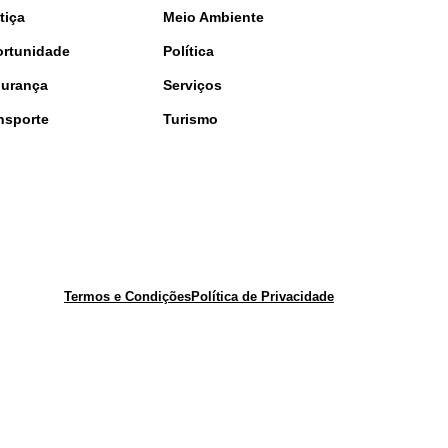
tiça
Meio Ambiente
rtunidade
Política
urança
Serviços
nsporte
Turismo
Termos e Condições
Política de Privacidade