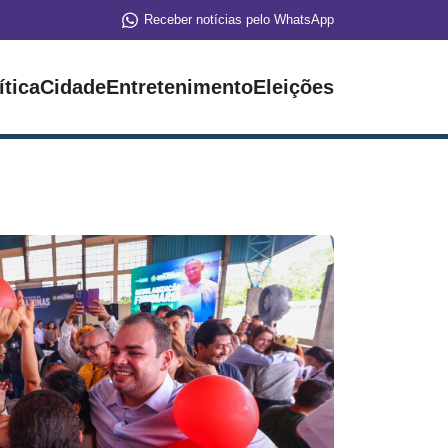
Receber notícias pelo WhatsApp
ítica
Cidade
Entretenimento
Eleições