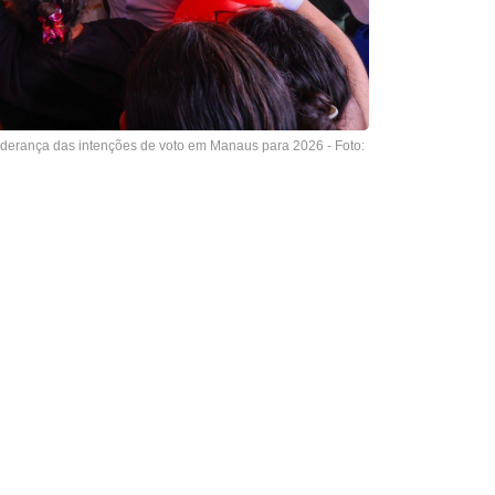
iderança das intenções de voto em Manaus para 2026 - Foto: