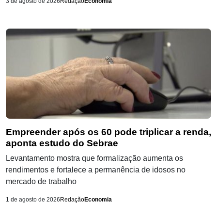
3 de agosto de 2026
Redação
Economia
Empreender após os 60 pode triplicar a renda,
aponta estudo do Sebrae
Levantamento mostra que formalização aumenta os
rendimentos e fortalece a permanência de idosos no
mercado de trabalho
1 de agosto de 2026
Redação
Economia