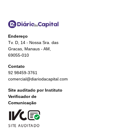
Endereço
Tv. D, 14 - Nossa Sra. das
Gracas, Manaus - AM,
69055-010
Contato
92 98459-3761
comercial@diariodacapital.com
Site auditado por Instituto
Verificador de
Comunicação