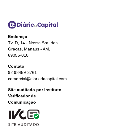
Endereço
Tv. D, 14 - Nossa Sra. das
Gracas, Manaus - AM,
69055-010
Contato
92 98459-3761
comercial@diariodacapital.com
Site auditado por Instituto
Verificador de
Comunicação