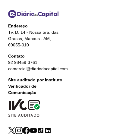
Endereço
Tv. D, 14 - Nossa Sra. das
Gracas, Manaus - AM,
69055-010
Contato
92 98459-3761
comercial@diariodacapital.com
Site auditado por Instituto
Verificador de
Comunicação