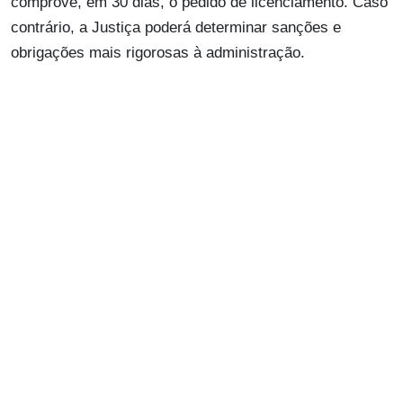
comprove, em 30 dias, o pedido de licenciamento. Caso
contrário, a Justiça poderá determinar sanções e
obrigações mais rigorosas à administração.