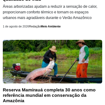
Áreas arborizadas ajudam a reduzir a sensação de calor,
proporcionam conforto térmico e tornam os espaços
urbanos mais agradáveis durante o Verão Amazônico
1 de agosto de 2026
Redação
Meio Ambiente
Reserva Mamirauá completa 30 anos como
referência mundial em conservação da
Amazônia