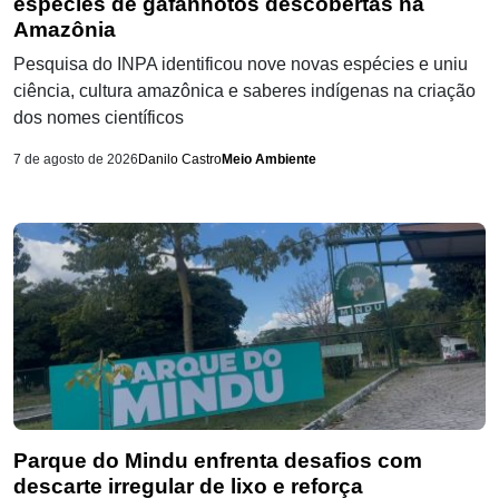
espécies de gafanhotos descobertas na
Amazônia
Pesquisa do INPA identificou nove novas espécies e uniu
ciência, cultura amazônica e saberes indígenas na criação
dos nomes científicos
7 de agosto de 2026
Danilo Castro
Meio Ambiente
Parque do Mindu enfrenta desafios com
descarte irregular de lixo e reforça