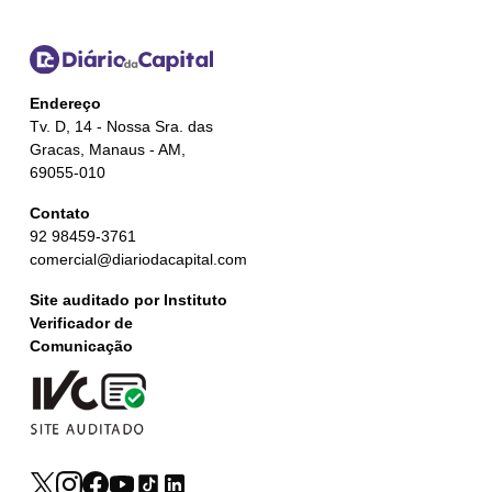
Endereço
Tv. D, 14 - Nossa Sra. das
Gracas, Manaus - AM,
69055-010
Contato
92 98459-3761
comercial@diariodacapital.com
Site auditado por Instituto
Verificador de
Comunicação