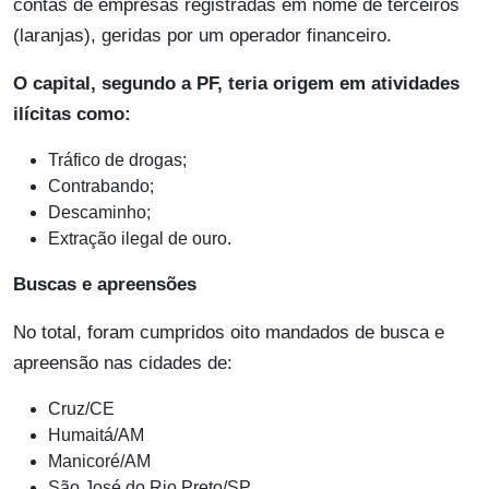
contas de empresas registradas em nome de terceiros
(laranjas), geridas por um operador financeiro.
O capital, segundo a PF, teria origem em atividades
ilícitas como:
Tráfico de drogas;
Contrabando;
Descaminho;
Extração ilegal de ouro.
Buscas e apreensões
No total, foram cumpridos oito mandados de busca e
apreensão nas cidades de:
Cruz/CE
Humaitá/AM
Manicoré/AM
São José do Rio Preto/SP