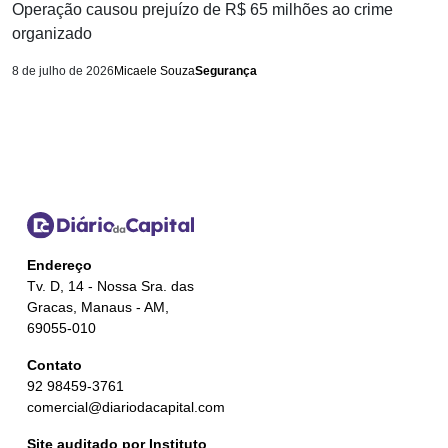
Operação causou prejuízo de R$ 65 milhões ao crime
organizado
8 de julho de 2026
Micaele Souza
Segurança
Endereço
Tv. D, 14 - Nossa Sra. das
Gracas, Manaus - AM,
69055-010
Contato
92 98459-3761
comercial@diariodacapital.com
Site auditado por Instituto