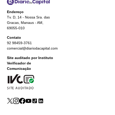
Endereço
Tv. D, 14 - Nossa Sra. das
Gracas, Manaus - AM,
69055-010
Contato
92 98459-3761
comercial@diariodacapital.com
Site auditado por Instituto
Verificador de
Comunicação