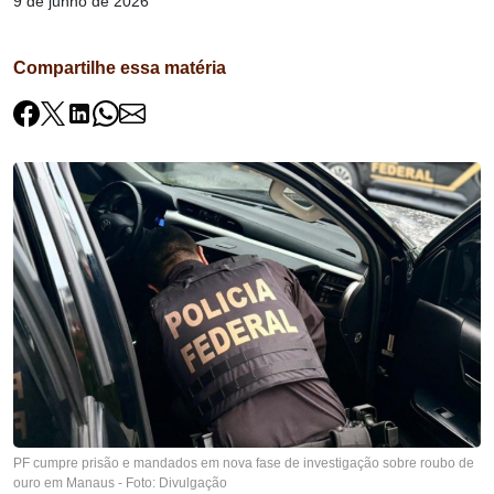
9 de junho de 2026
Compartilhe essa matéria
PF cumpre prisão e mandados em nova fase de investigação sobre roubo de
ouro em Manaus - Foto: Divulgação