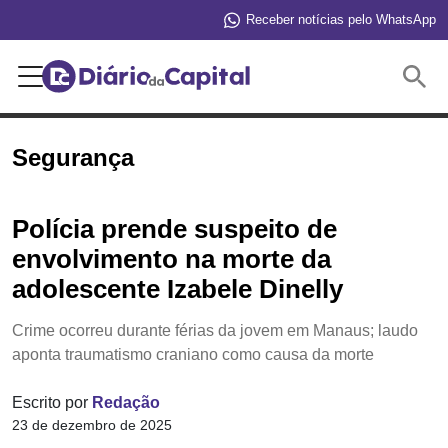
Receber notícias pelo WhatsApp
Buscar
Segurança
Polícia prende suspeito de
envolvimento na morte da
adolescente Izabele Dinelly
Crime ocorreu durante férias da jovem em Manaus; laudo
aponta traumatismo craniano como causa da morte
Escrito por
Redação
23 de dezembro de 2025