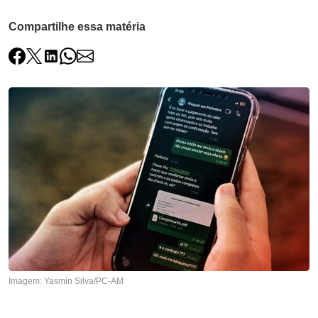
Compartilhe essa matéria
Imagem: Yasmin Silva/PC-AM