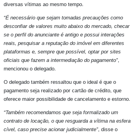
diversas vítimas ao mesmo tempo.
“É necessário que sejam tomadas precauções como
desconfiar de valores muito abaixo do mercado, checar
se o perfil do anunciante é antigo e possui interações
reais, pesquisar a reputação do imóvel em diferentes
plataformas e, sempre que possível, optar por sites
oficiais que fazem a intermediação do pagamento”
,
mencionou o delegado.
O delegado também ressaltou que o ideal é que o
pagamento seja realizado por cartão de crédito, que
oferece maior possibilidade de cancelamento e estorno.
“Também recomendamos que seja formalizado um
contrato de locação, o que resguarda a vítima na esfera
cível, caso precise acionar judicialmente”
, disse o