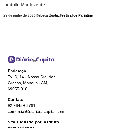
Lindolfo Monteverde
29 de junho de 2026
Rebeca Beatriz
Festival de Parintins
Endereço
Tv. D, 14 - Nossa Sra. das
Gracas, Manaus - AM,
69055-010
Contato
92 98459-3761
comercial@diariodacapital.com
Site auditado por Instituto