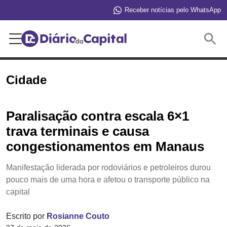
Receber notícias pelo WhatsApp
Buscar
Cidade
Paralisação contra escala 6×1
trava terminais e causa
congestionamentos em Manaus
Manifestação liderada por rodoviários e petroleiros durou
pouco mais de uma hora e afetou o transporte público na
capital
Escrito por
Rosianne Couto