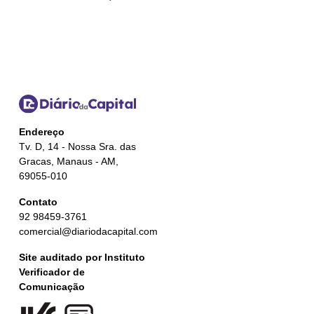
Endereço
Tv. D, 14 - Nossa Sra. das
Gracas, Manaus - AM,
69055-010
Contato
92 98459-3761
comercial@diariodacapital.com
Site auditado por Instituto
Verificador de
Comunicação