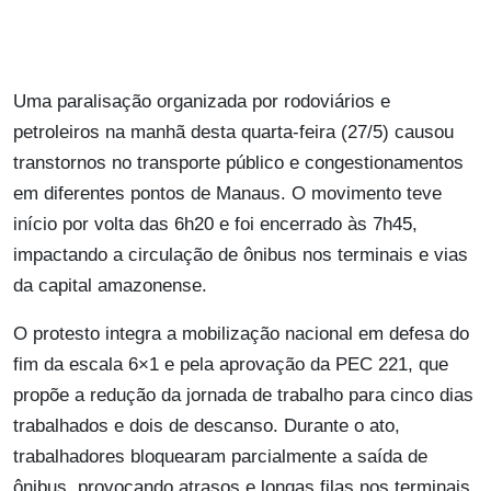
Uma paralisação organizada por rodoviários e
petroleiros na manhã desta quarta-feira (27/5) causou
transtornos no transporte público e congestionamentos
em diferentes pontos de Manaus. O movimento teve
início por volta das 6h20 e foi encerrado às 7h45,
impactando a circulação de ônibus nos terminais e vias
da capital amazonense.
O protesto integra a mobilização nacional em defesa do
fim da escala 6×1 e pela aprovação da PEC 221, que
propõe a redução da jornada de trabalho para cinco dias
trabalhados e dois de descanso. Durante o ato,
trabalhadores bloquearam parcialmente a saída de
ônibus, provocando atrasos e longas filas nos terminais