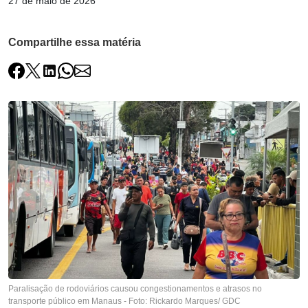
27 de maio de 2026
Compartilhe essa matéria
Paralisação de rodoviários causou congestionamentos e atrasos no
transporte público em Manaus - Foto: Rickardo Marques/ GDC