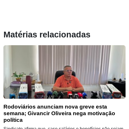
Matérias relacionadas
Rodoviários anunciam nova greve esta
semana; Givancir Oliveira nega motivação
política
Sindicato afirma que, caso salários e benefícios não sejam