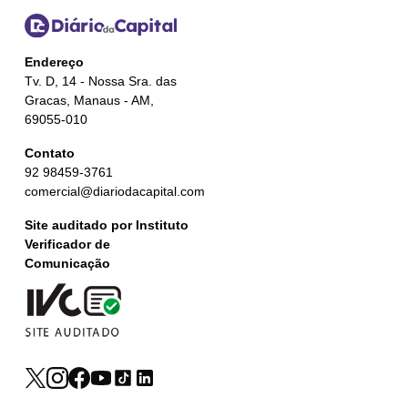
Endereço
Tv. D, 14 - Nossa Sra. das
Gracas, Manaus - AM,
69055-010
Contato
92 98459-3761
comercial@diariodacapital.com
Site auditado por Instituto
Verificador de
Comunicação