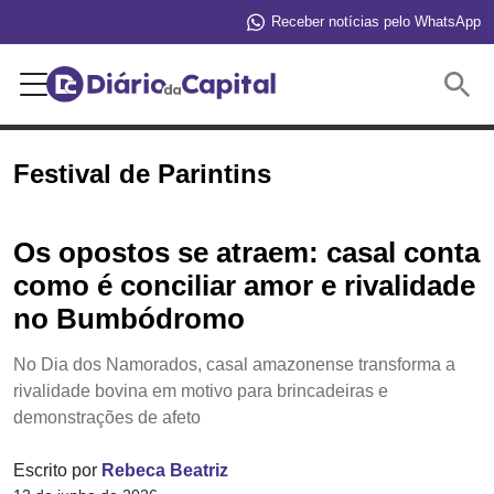
Receber notícias pelo WhatsApp
Buscar
Festival de Parintins
Os opostos se atraem: casal conta
como é conciliar amor e rivalidade
no Bumbódromo
No Dia dos Namorados, casal amazonense transforma a
rivalidade bovina em motivo para brincadeiras e
demonstrações de afeto
Escrito por
Rebeca Beatriz