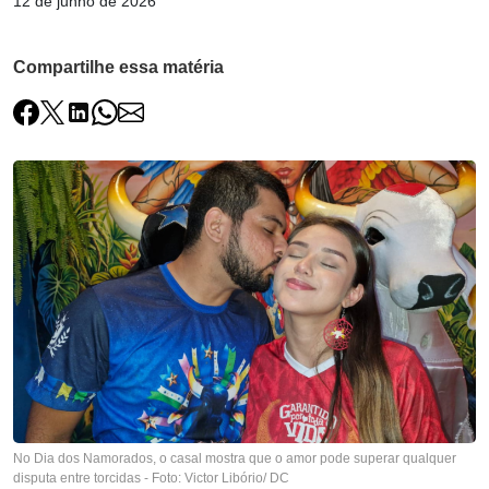
12 de junho de 2026
Compartilhe essa matéria
No Dia dos Namorados, o casal mostra que o amor pode superar qualquer
disputa entre torcidas - Foto: Victor Libório/ DC