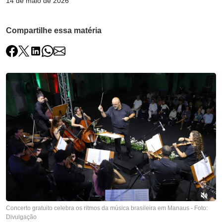
14 de maio de 2026
Compartilhe essa matéria
Concerto gratuito celebra os ritmos da música brasileira em Manaus - Foto:
Divulgação