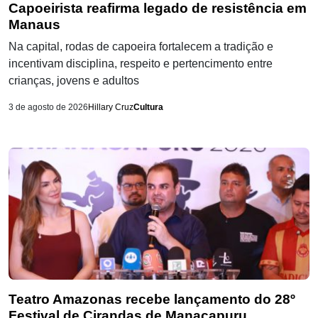
Capoeirista reafirma legado de resistência em
Manaus
Na capital, rodas de capoeira fortalecem a tradição e
incentivam disciplina, respeito e pertencimento entre
crianças, jovens e adultos
3 de agosto de 2026
Hillary Cruz
Cultura
Teatro Amazonas recebe lançamento do 28º
Festival de Cirandas de Manacapuru