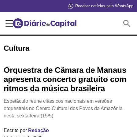
Receber notícias pelo WhatsApp
Buscar
Cultura
Orquestra de Câmara de Manaus
apresenta concerto gratuito com
ritmos da música brasileira
Espetáculo reúne clássicos nacionais em versões
orquestrais no Centro Cultural dos Povos da Amazônia
nesta sexta-feira (15/5)
Escrito por
Redação