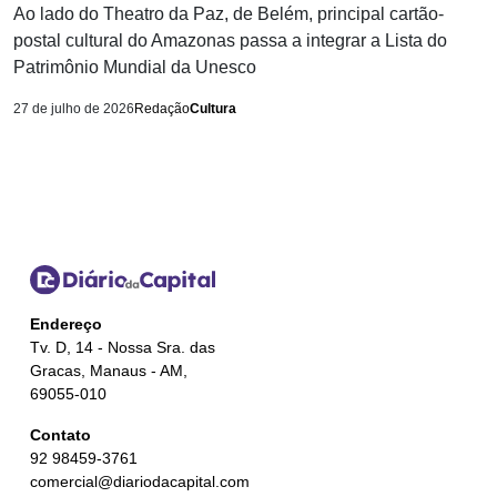
Ao lado do Theatro da Paz, de Belém, principal cartão-
postal cultural do Amazonas passa a integrar a Lista do
Patrimônio Mundial da Unesco
27 de julho de 2026
Redação
Cultura
Endereço
Tv. D, 14 - Nossa Sra. das
Gracas, Manaus - AM,
69055-010
Contato
92 98459-3761
comercial@diariodacapital.com