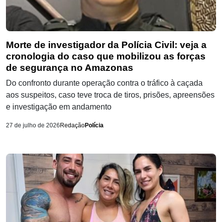
Morte de investigador da Polícia Civil: veja a
cronologia do caso que mobilizou as forças
de segurança no Amazonas
Do confronto durante operação contra o tráfico à caçada
aos suspeitos, caso teve troca de tiros, prisões, apreensões
e investigação em andamento
27 de julho de 2026
Redação
Polícia