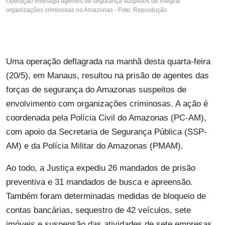
Operação investiga agentes de segurança suspeitos de integrar
organizações criminosas no Amazonas - Foto: Reprodução
Uma operação deflagrada na manhã desta quarta-feira
(20/5), em Manaus, resultou na prisão de agentes das
forças de segurança do Amazonas suspeitos de
envolvimento com organizações criminosas. A ação é
coordenada pela Polícia Civil do Amazonas (PC-AM),
com apoio da Secretaria de Segurança Pública (SSP-
AM) e da Polícia Militar do Amazonas (PMAM).
Ao todo, a Justiça expediu 26 mandados de prisão
preventiva e 31 mandados de busca e apreensão.
Também foram determinadas medidas de bloqueio de
contas bancárias, sequestro de 42 veículos, sete
imóveis e suspensão das atividades de sete empresas