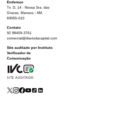
Endereço
Tv. D, 14 - Nossa Sra. das
Gracas, Manaus - AM,
69055-010
Contato
92 98459-3761
comercial@diariodacapital.com
Site auditado por Instituto
Verificador de
Comunicação