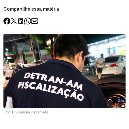
Compartilhe essa matéria
Foto: Divulgação Detran-AM