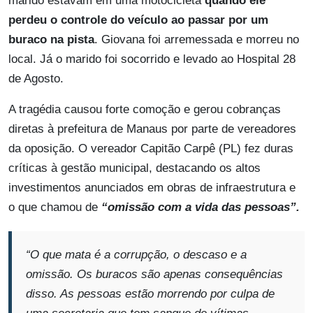
marido estavam em uma motocicleta
quando ele
perdeu o controle do veículo ao passar por um
buraco na pista
. Giovana foi arremessada e morreu no
local. Já o marido foi socorrido e levado ao Hospital 28
de Agosto.
A tragédia causou forte comoção e gerou cobranças
diretas à prefeitura de Manaus por parte de vereadores
da oposição. O vereador Capitão Carpê (PL) fez duras
críticas à gestão municipal, destacando os altos
investimentos anunciados em obras de infraestrutura e
o que chamou de
“omissão com a vida das pessoas”.
“O que mata é a corrupção, o descaso e a
omissão. Os buracos são apenas consequências
disso. As pessoas estão morrendo por culpa de