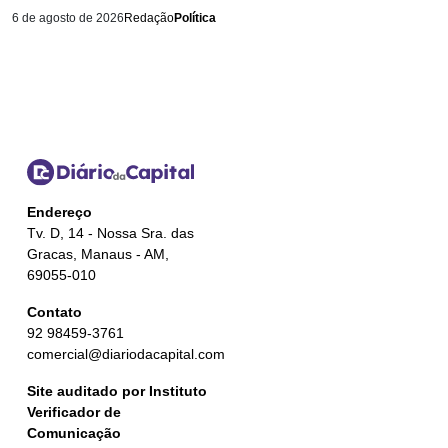
6 de agosto de 2026
Redação
Política
Endereço
Tv. D, 14 - Nossa Sra. das
Gracas, Manaus - AM,
69055-010
Contato
92 98459-3761
comercial@diariodacapital.com
Site auditado por Instituto
Verificador de
Comunicação