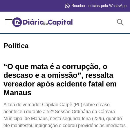
Receber notícias pelo WhatsApp
Buscar
Política
“O que mata é a corrupção, o
descaso e a omissão”, ressalta
vereador após acidente fatal em
Manaus
A fala do vereador Capitão Carpê (PL) sobre o caso
aconteceu durante a 52ª Sessão Ordinária da Câmara
Municipal de Manaus, nesta segunda-feira (23/6), quando
ele manifestou indignação e cobrou providências imediatas