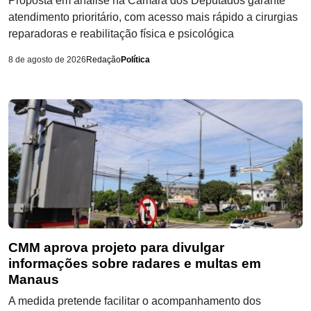
Proposta em análise na Câmara dos Deputados garante
atendimento prioritário, com acesso mais rápido a cirurgias
reparadoras e reabilitação física e psicológica
8 de agosto de 2026
Redação
Política
CMM aprova projeto para divulgar
informações sobre radares e multas em
Manaus
A medida pretende facilitar o acompanhamento dos