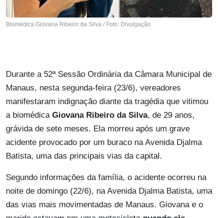
Biomédica Giovana Ribeiro da Silva / Foto: Divulgação
Durante a 52ª Sessão Ordinária da Câmara Municipal de
Manaus, nesta segunda-feira (23/6), vereadores
manifestaram indignação diante da tragédia que vitimou
a biomédica
Giovana Ribeiro da Silva
, de 29 anos,
grávida de sete meses. Ela morreu após um grave
acidente provocado por um buraco na Avenida Djalma
Batista, uma das principais vias da capital.
Segundo informações da família, o acidente ocorreu na
noite de domingo (22/6), na Avenida Djalma Batista, uma
das vias mais movimentadas de Manaus. Giovana e o