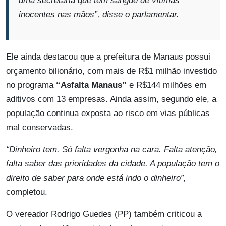
uma secretaria que tem sangue de vítimas
inocentes nas mãos”,
disse o parlamentar.
Ele ainda destacou que a prefeitura de Manaus possui
orçamento bilionário, com mais de R$1 milhão investido
no programa
“Asfalta Manaus”
e R$144 milhões em
aditivos com 13 empresas. Ainda assim, segundo ele, a
população continua exposta ao risco em vias públicas
mal conservadas.
“Dinheiro tem. Só falta vergonha na cara. Falta atenção,
falta saber das prioridades da cidade. A população tem o
direito de saber para onde está indo o dinheiro”,
completou.
O vereador Rodrigo Guedes (PP) também criticou a