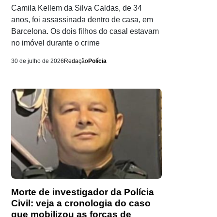
Camila Kellem da Silva Caldas, de 34
anos, foi assassinada dentro de casa, em
Barcelona. Os dois filhos do casal estavam
no imóvel durante o crime
30 de julho de 2026
Redação
Polícia
Morte de investigador da Polícia
Civil: veja a cronologia do caso
que mobilizou as forças de