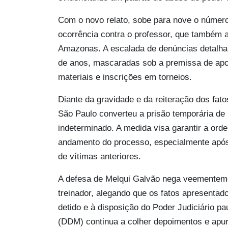
Com o novo relato, sobe para nove o número
ocorrência contra o professor, que também a
Amazonas. A escalada de denúncias detalha 
de anos, mascaradas sob a premissa de apoi
materiais e inscrições em torneios.
Diante da gravidade e da reiteração dos fat
São Paulo converteu a prisão temporária de
indeterminado. A medida visa garantir a orde
andamento do processo, especialmente após r
de vítimas anteriores.
A defesa de Melqui Galvão nega veementeme
treinador, alegando que os fatos apresenta
detido e à disposição do Poder Judiciário p
(DDM) continua a colher depoimentos e apura