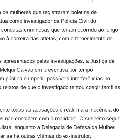
 de mulheres que registraram boletins de
tua como investigador da Polícia Civil do
condutas criminosas que teriam ocorrido ao longo
o à carreira das atletas, com o fornecimento de
os apresentados pelas investigações, a Justiça de
 Melqui Galvão em preventiva por tempo
m pública e impedir possíveis interferências no
elatos de que o investigado tentou coagir famílias
nte todas as acusações e reafirma a inocência do
dos não condizem com a realidade. O suspeito segue
aulista, enquanto a Delegacia de Defesa da Mulher
r se há outras vítimas do ex-instrutor.