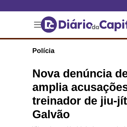
Polícia
Nova denúncia de
amplia acusações
treinador de jiu-j
Galvão