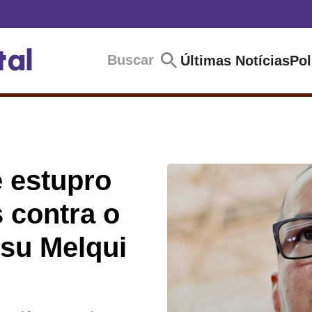
Buscar
Últimas Notícias
Pol
 estupro
 contra o
ítsu Melqui