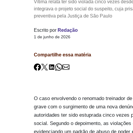
Vítima relata ter sido violada cinco vezes des
integrava o projeto social do suspeito, cuja pri
preventiva pela Justiça de São Paulo
Escrito por
Redação
1 de junho de 2026
Compartilhe essa matéria
O caso envolvendo o renomado treinador de 
grave com o surgimento de uma nova denúnc
autoridades ter sido estuprada cinco vezes p
social. Segundo o depoimento, as violaçõe
evidenciando um padrão de abuso de poder e 