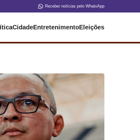
Receber notícias pelo WhatsApp
ítica
Cidade
Entretenimento
Eleições