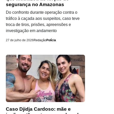
segurança no Amazonas
Do confronto durante operação contra o
tráfico à caçada aos suspeitos, caso teve
troca de tiros, prisões, apreensões e
investigação em andamento
27 de julho de 2026
Redação
Polícia
Caso Djidja Cardoso: mãe e