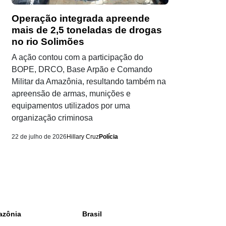
Operação integrada apreende
mais de 2,5 toneladas de drogas
no rio Solimões
A ação contou com a participação do
BOPE, DRCO, Base Arpão e Comando
Militar da Amazônia, resultando também na
apreensão de armas, munições e
equipamentos utilizados por uma
organização criminosa
22 de julho de 2026
Hillary Cruz
Polícia
azônia
Brasil