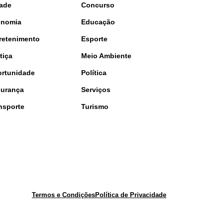
ade
Concurso
onomia
Educação
retenimento
Esporte
tiça
Meio Ambiente
rtunidade
Política
urança
Serviços
nsporte
Turismo
Termos e Condições
Política de Privacidade