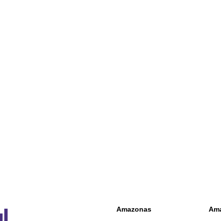
Amazonas
Am