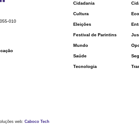
Cidadania
Cid
Cultura
Ec
9055-010
Eleições
Ent
Festival de Parintins
Jus
Mundo
Opo
nicação
Saúde
Seg
Tecnologia
Tra
 Soluções web:
Caboco Tech