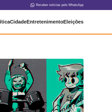
Receber notícias pelo WhatsApp
ítica
Cidade
Entretenimento
Eleições