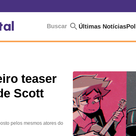
Buscar
Últimas Notícias
Pol
eiro teaser
de Scott
osto pelos mesmos atores do