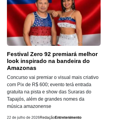
Festival Zero 92 premiará melhor
look inspirado na bandeira do
Amazonas
Concurso vai premiar o visual mais criativo
com Pix de R$ 600; evento terá entrada
gratuita na pista e show das Suraras do
Tapajós, além de grandes nomes da
música amazonense
22 de julho de 2026
Redação
Entretenimento