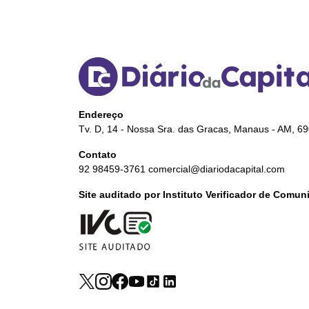
Endereço
Tv. D, 14 - Nossa Sra. das Gracas, Manaus - AM, 6
Contato
92 98459-3761
comercial@diariodacapital.com
Site auditado por Instituto Verificador de Comu