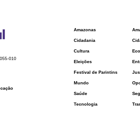
Amazonas
Am
Cidadania
Cid
Cultura
Ec
9055-010
Eleições
Ent
Festival de Parintins
Jus
Mundo
Opo
nicação
Saúde
Seg
Tecnologia
Tra