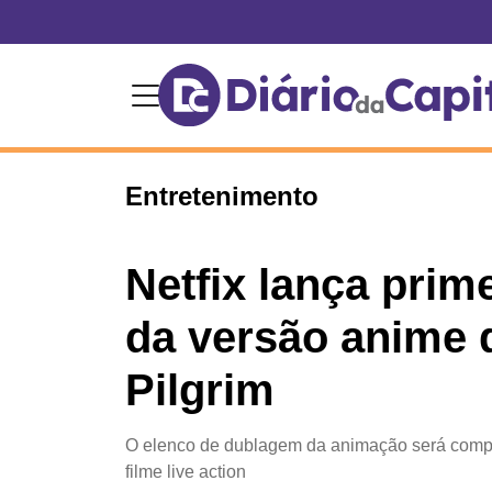
Entretenimento
Netfix lança prim
da versão anime 
Pilgrim
O elenco de dublagem da animação será comp
filme live action