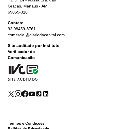
Tv. D, 14 - Nossa Sra. das
Gracas, Manaus - AM,
69055-010
Contato
92 98459-3761
comercial@diariodacapital.com
Site auditado por Instituto
Verificador de
Comunicação
Termos e Condições
Política de Privacidade