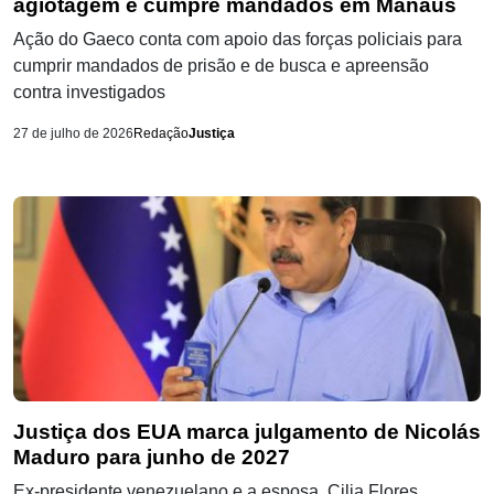
agiotagem e cumpre mandados em Manaus
Ação do Gaeco conta com apoio das forças policiais para
cumprir mandados de prisão e de busca e apreensão
contra investigados
27 de julho de 2026
Redação
Justiça
Justiça dos EUA marca julgamento de Nicolás
Maduro para junho de 2027
Ex-presidente venezuelano e a esposa, Cilia Flores,