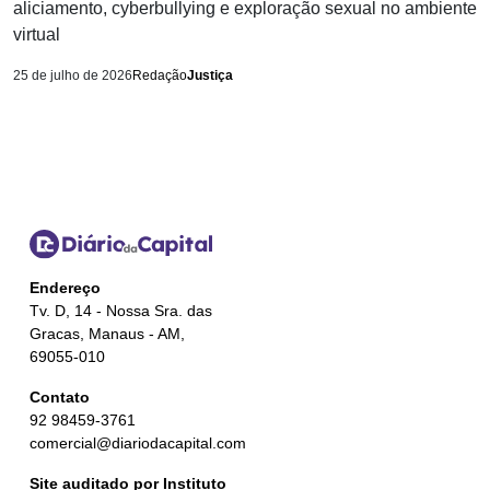
aliciamento, cyberbullying e exploração sexual no ambiente
virtual
25 de julho de 2026
Redação
Justiça
Endereço
Tv. D, 14 - Nossa Sra. das
Gracas, Manaus - AM,
69055-010
Contato
92 98459-3761
comercial@diariodacapital.com
Site auditado por Instituto