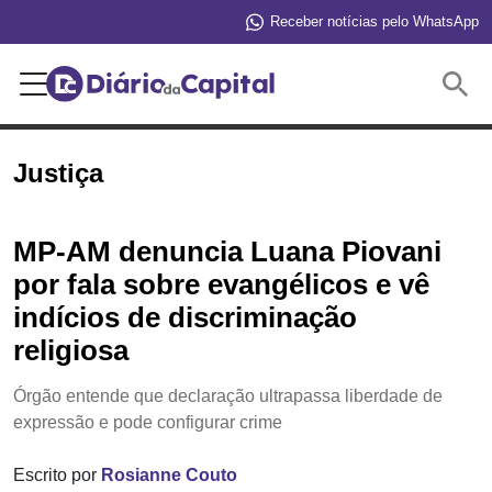
Receber notícias pelo WhatsApp
Buscar
Justiça
MP-AM denuncia Luana Piovani
por fala sobre evangélicos e vê
indícios de discriminação
religiosa
Órgão entende que declaração ultrapassa liberdade de
expressão e pode configurar crime
Escrito por
Rosianne Couto