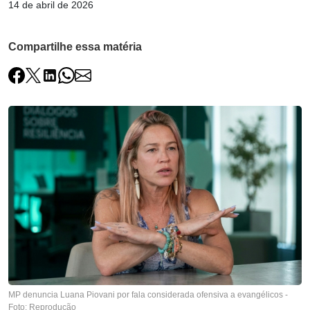
14 de abril de 2026
Compartilhe essa matéria
MP denuncia Luana Piovani por fala considerada ofensiva a evangélicos -
Foto: Reprodução